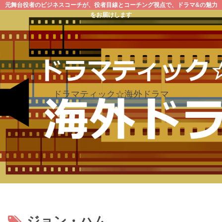
元舞台役者のビジネスコーチが、役者目線とコーチング視点で、ドラマ&の魅力
をお届けします
ドラマティック☆海外ドラマ
ジョン・ハム