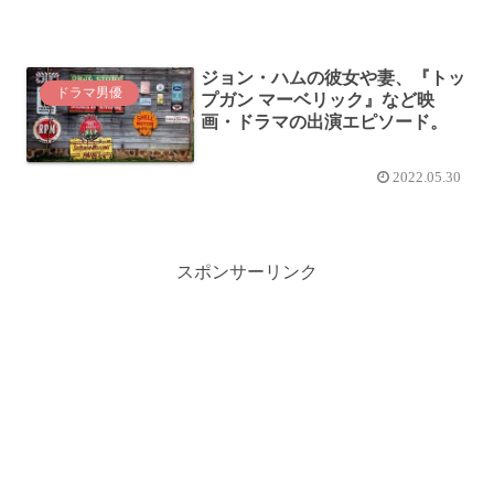
ジョン・ハムの彼女や妻、『トッ
ドラマ男優
プガン マーベリック』など映
画・ドラマの出演エピソード。
2022.05.30
スポンサーリンク