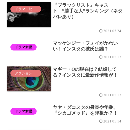
『ブラックリスト』キャス
ドラマ・映画紹介
ト ”勝手な人”ランキング（ネタ
バレあり）
2021.05.24
マッケンジー・フォイがかわい
ドラマ女優
い！インスタの彼氏は誰？
2021.05.17
マギー・Qの現在は？結婚して
アクション俳優
る？インスタに最新作情報が！
2021.05.17
ヤヤ・ダコスタの身長や年齢、
ドラマ女優
『シカゴメッド』を降板か？！
2021.05.14