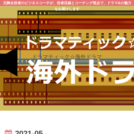
元舞台役者のビジネスコーチが、役者目線とコーチング視点で、ドラマ&の魅力
をお届けします
ドラマティック☆海外ドラマ
2021-05