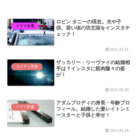
ロビン タニーの現在。夫や子
ドラマ女優
供、若い頃の坊主頭をインスタチ
ェック！
2021.05.31
ザッカリー・リーヴァイの結婚相
コメディ男優
手は？インスタに筋肉隆々の姿
が！
2021.05.30
アダムブロディの身長・年齢プロ
ドラマ男優
フィール。結婚した妻レイトンミ
ースターと子供と幸せ！
2021.05.26