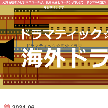
元舞台役者のビジネスコーチが、役者目線とコーチング視点で、ドラマ&の魅力
をお届けします
ドラマティック☆海外ドラマ
2024-06