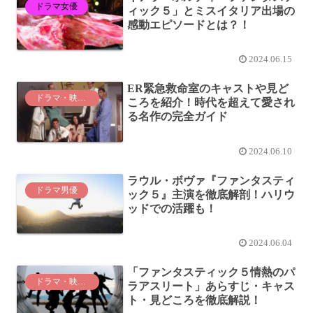
ドラマ女優
ィック５」とミスイタリア出場の
感動エピソードとは？！
2024.06.15
ER緊急救命室のキャストや見ど
ドラマ・映画紹介
ころを紹介！時代を超えて愛され
る名作の完全ガイド
2024.06.10
ラウル・ボヴァ『ファンタスティ
ドラマ男優
ック５』主演を徹底解剖！ハリウ
ッドでの活躍も！
2024.06.04
「ファンタスティック５情熱のパ
ドラマ・映画紹介
ラアスリート」あらすじ・キャス
ト・見どころを徹底解説！