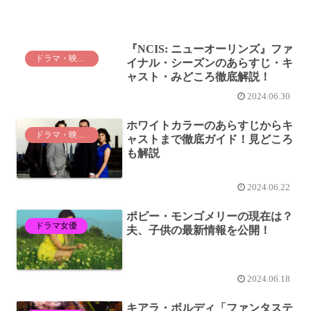
『NCIS: ニューオーリンズ』ファ
ドラマ・映画紹介
イナル・シーズンのあらすじ・キ
ャスト・みどころ徹底解説！
2024.06.30
ホワイトカラーのあらすじからキ
ドラマ・映画紹介
ャストまで徹底ガイド！見どころ
も解説
2024.06.22
ポピー・モンゴメリーの現在は？
ドラマ女優
夫、子供の最新情報を公開！
2024.06.18
キアラ・ボルディ「ファンタステ