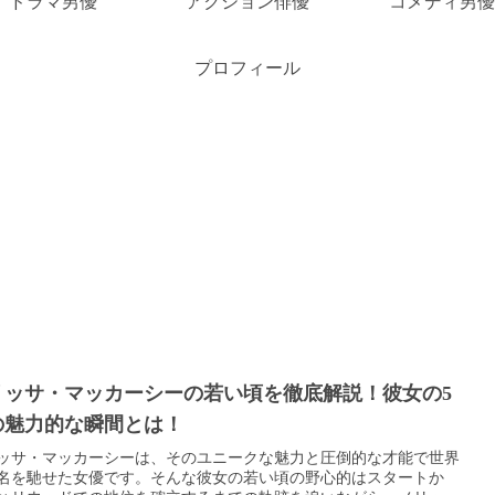
ドラマ男優
アクション俳優
コメディ男優
プロフィール
リッサ・マッカーシーの若い頃を徹底解説！彼女の5
の魅力的な瞬間とは！
ッサ・マッカーシーは、そのユニークな魅力と圧倒的な才能で世界
名を馳せた女優です。そんな彼女の若い頃の野心的はスタートか