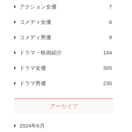
アクション女優
7
コメディ女優
6
コメディ男優
9
ドラマ・映画紹介
144
ドラマ女優
305
ドラマ男優
235
アーカイブ
2024年6月