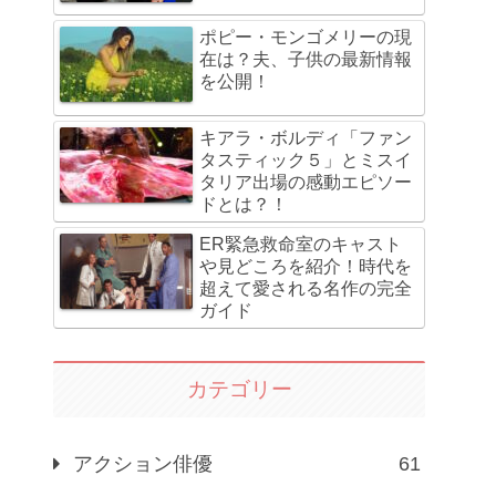
ポピー・モンゴメリーの現
在は？夫、子供の最新情報
を公開！
キアラ・ボルディ「ファン
タスティック５」とミスイ
タリア出場の感動エピソー
ドとは？！
ER緊急救命室のキャスト
や見どころを紹介！時代を
超えて愛される名作の完全
ガイド
カテゴリー
アクション俳優
61