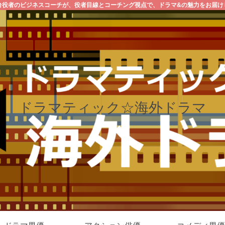
台役者のビジネスコーチが、役者目線とコーチング視点で、ドラマ&の魅力をお届け
ドラマティック☆海外ドラマ