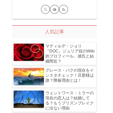
人気記事
マティルデ・ジョリ
『DOC』ジュリア役のWiki
的プロフィール。彼氏と結
婚間近？
グレース・パクの現在をイ
ンスタチェック！旦那様は
誰？降板理由とは！
ウェントワース・ミラーの
現在の恋人は？結婚して
る？もうプリズンブレイク
に出ない理由