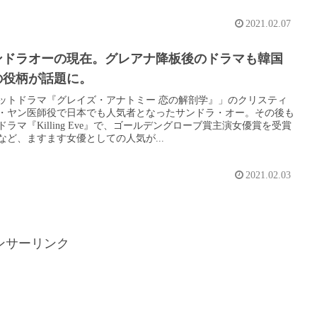
2021.02.07
ンドラオーの現在。グレアナ降板後のドラマも韓国
の役柄が話題に。
ットドラマ『グレイズ・アナトミー 恋の解剖学』」のクリスティ
・ヤン医師役で日本でも人気者となったサンドラ・オー。その後も
ドラマ『Killing Eve』で、ゴールデングローブ賞主演女優賞を受賞
など、ますます女優としての人気が...
2021.02.03
ンサーリンク