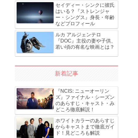
セイディー・シンクに彼氏
はいる？『ストレンジャ
ー・シングス』身長・年齢
などプロフィール
ルカ アルジェンテロ
『DOC』主役の妻や子供、
若い頃の有名な映画とは？
新着記事
『NCIS: ニューオーリン
ズ』ファイナル・シーズン
のあらすじ・キャスト・み
どころ徹底解説！
ホワイトカラーのあらすじ
からキャストまで徹底ガイ
ド！見どころも解説