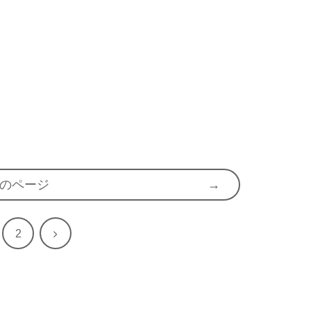
のページ
次
2
へ