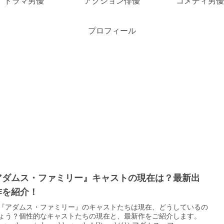
ドラマ男優
アクション俳優
コメディ男優
プロフィール
アダムス・ファミリー』キャストの現在は？最新出
作を紹介！
『アダムス・ファミリー』のキャストたちは現在、どうしているの
ょう？個性的なキャストたちの現在と、最新作をご紹介します。