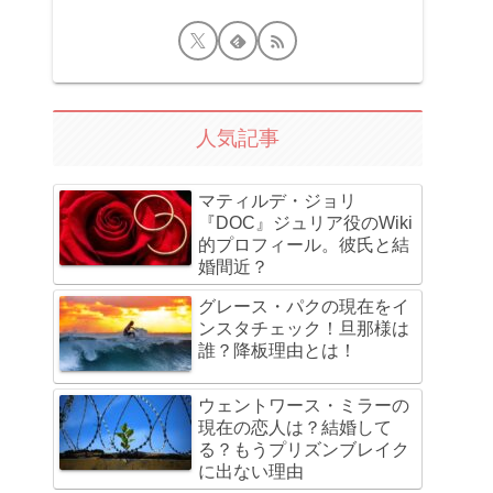
人気記事
マティルデ・ジョリ
『DOC』ジュリア役のWiki
的プロフィール。彼氏と結
婚間近？
グレース・パクの現在をイ
ンスタチェック！旦那様は
誰？降板理由とは！
ウェントワース・ミラーの
現在の恋人は？結婚して
る？もうプリズンブレイク
に出ない理由