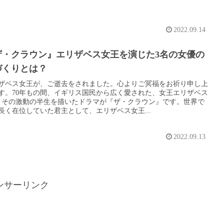
2022.09.14
ザ・クラウン』エリザベス女王を演じた3名の女優の
づくりとは？
ザベス女王が、ご逝去をされました。心よりご冥福をお祈り申し上
す。70年もの間、イギリス国民から広く愛された、女王エリザベス
。その激動の半生を描いたドラマが『ザ・クラウン』です。世界で
長く在位していた君主として、エリザベス女王...
2022.09.13
ンサーリンク