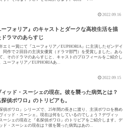
2022.09.16
ユーフォリア』のキャストとダークな高校生活を描
たドラマのあらすじ
22年エミー賞にて『ユーフォリア／EUPHORIA』に主演したゼンデイ
、同作で２回目の主演女優賞（ドラマ部門）を受賞しました。あら
て、そのドラマのあらすじと、キャストのプロフィールをご紹介し
ユーフォリア／EUPHORIAあ...
2022.09.15
ヴィッド・スーシェの現在。彼を襲った病気とは？
名探偵ポワロ』のトリビアも。
探偵ポワロ』シリーズで、25年間の長きに渡り、主演ポワロを務め
ヴィッド・スーシェ。現在は何をしているのでしょう？デヴィッ
スーシェの現在と『名探偵ポワロ』のトリビアをご紹介します。デ
ッド・スーシェの現在は？彼を襲った病気はあの...