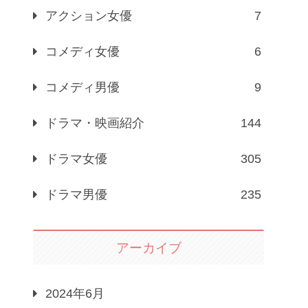
アクション女優
7
コメディ女優
6
コメディ男優
9
ドラマ・映画紹介
144
ドラマ女優
305
ドラマ男優
235
アーカイブ
2024年6月