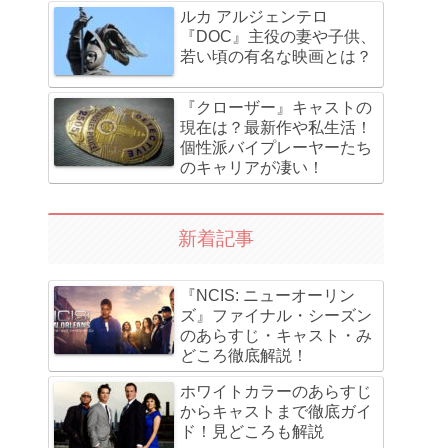
ルカ アルジェンテロ
『DOC』主役の妻や子供、
若い頃の有名な映画とは？
『クローザー』キャストの
現在は？最新作や私生活！
個性派バイプレーヤーたち
のキャリアが凄い！
新着記事
『NCIS: ニューオーリン
ズ』ファイナル・シーズン
のあらすじ・キャスト・み
どころ徹底解説！
ホワイトカラーのあらすじ
からキャストまで徹底ガイ
ド！見どころも解説