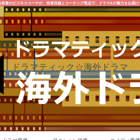
台役者のビジネスコーチが、役者目線とコーチング視点で、ドラマ&の魅力をお届け
ドラマティック☆海外ドラマ