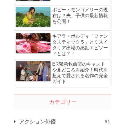
ポピー・モンゴメリーの現
在は？夫、子供の最新情報
を公開！
キアラ・ボルディ「ファン
タスティック５」とミスイ
タリア出場の感動エピソー
ドとは？！
ER緊急救命室のキャスト
や見どころを紹介！時代を
超えて愛される名作の完全
ガイド
カテゴリー
アクション俳優
61