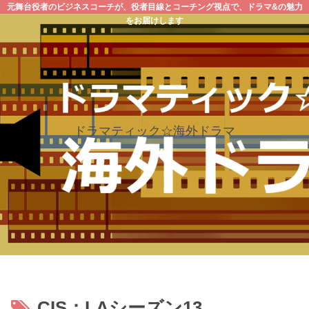
元舞台役者のビジネスコーチが、役者目線とコーチング視点で、ドラマ&の魅力
をお届けします
ドラマティック☆海外ドラマ
CIS：LAシーズン13