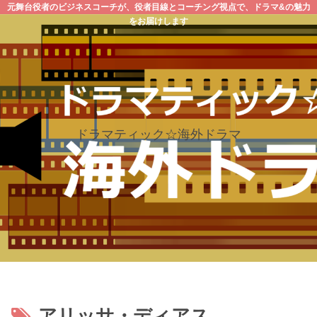
元舞台役者のビジネスコーチが、役者目線とコーチング視点で、ドラマ&の魅力
をお届けします
ドラマティック☆海外ドラマ
アリッサ・ディアス