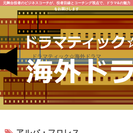
元舞台役者のビジネスコーチが、役者目線とコーチング視点で、ドラマ&の魅力
をお届けします
ドラマティック☆海外ドラマ
アルバ・フロレス