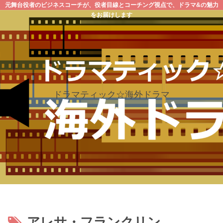
元舞台役者のビジネスコーチが、役者目線とコーチング視点で、ドラマ&の魅力
をお届けします
ドラマティック☆海外ドラマ
アレサ・フランクリン