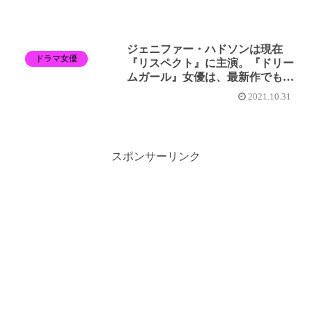
ジェニファー・ハドソンは現在
ドラマ女優
『リスペクト』に主演。『ドリー
ムガール』女優は、最新作でも歌
いまくる！
2021.10.31
スポンサーリンク