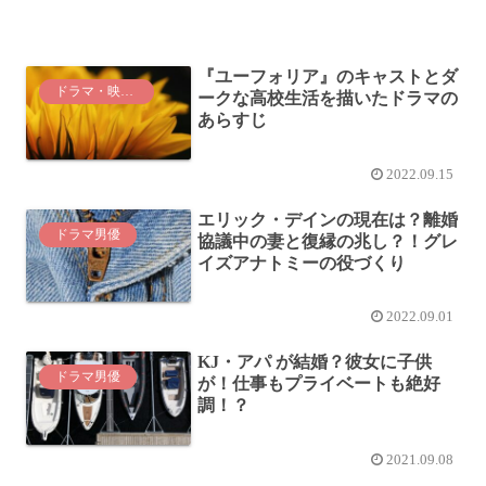
『ユーフォリア』のキャストとダ
ドラマ・映画紹介
ークな高校生活を描いたドラマの
あらすじ
2022.09.15
エリック・デインの現在は？離婚
ドラマ男優
協議中の妻と復縁の兆し？！グレ
イズアナトミーの役づくり
2022.09.01
KJ・アパ が結婚？彼女に子供
ドラマ男優
が！仕事もプライベートも絶好
調！？
2021.09.08