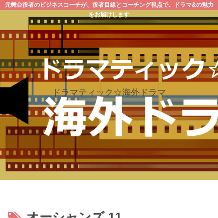
元舞台役者のビジネスコーチが、役者目線とコーチング視点で、ドラマ&の魅力
をお届けします
ドラマティック☆海外ドラマ
オーシャンズ 11