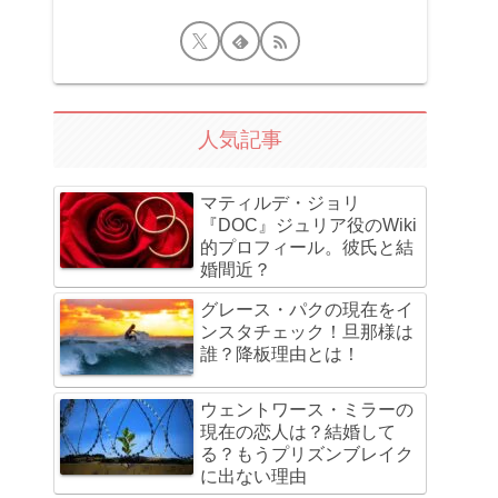
人気記事
マティルデ・ジョリ
『DOC』ジュリア役のWiki
的プロフィール。彼氏と結
婚間近？
グレース・パクの現在をイ
ンスタチェック！旦那様は
誰？降板理由とは！
ウェントワース・ミラーの
現在の恋人は？結婚して
る？もうプリズンブレイク
に出ない理由