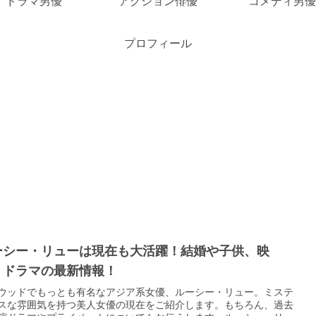
ドラマ男優
アクション俳優
コメディ男優
プロフィール
ーシー・リューは現在も大活躍！結婚や子供、映
・ドラマの最新情報！
ウッドでもっとも有名なアジア系女優、ルーシー・リュー。ミステ
スな雰囲気を持つ美人女優の現在をご紹介します。もちろん、過去