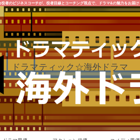
台役者のビジネスコーチが、役者目線とコーチング視点で、ドラマ&の魅力をお届け
ドラマティック☆海外ドラマ