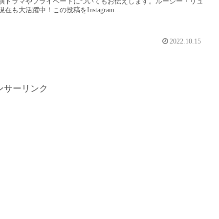
演ドラマやプライベートについてもお伝えします。ルーシー・リュ
在も大活躍中！この投稿をInstagram...
2022.10.15
ンサーリンク