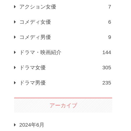
アクション女優
7
コメディ女優
6
コメディ男優
9
ドラマ・映画紹介
144
ドラマ女優
305
ドラマ男優
235
アーカイブ
2024年6月