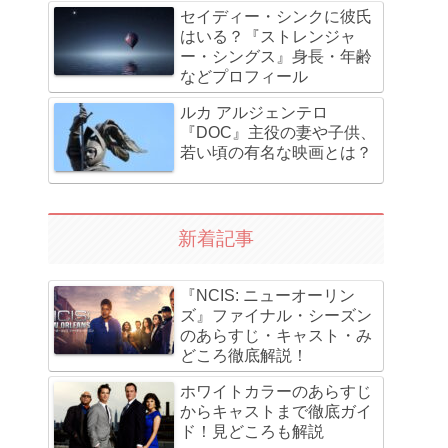
セイディー・シンクに彼氏
はいる？『ストレンジャ
ー・シングス』身長・年齢
などプロフィール
ルカ アルジェンテロ
『DOC』主役の妻や子供、
若い頃の有名な映画とは？
新着記事
『NCIS: ニューオーリン
ズ』ファイナル・シーズン
のあらすじ・キャスト・み
どころ徹底解説！
ホワイトカラーのあらすじ
からキャストまで徹底ガイ
ド！見どころも解説