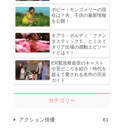
ポピー・モンゴメリーの現
在は？夫、子供の最新情報
を公開！
キアラ・ボルディ「ファン
タスティック５」とミスイ
タリア出場の感動エピソー
ドとは？！
ER緊急救命室のキャスト
や見どころを紹介！時代を
超えて愛される名作の完全
ガイド
カテゴリー
アクション俳優
61