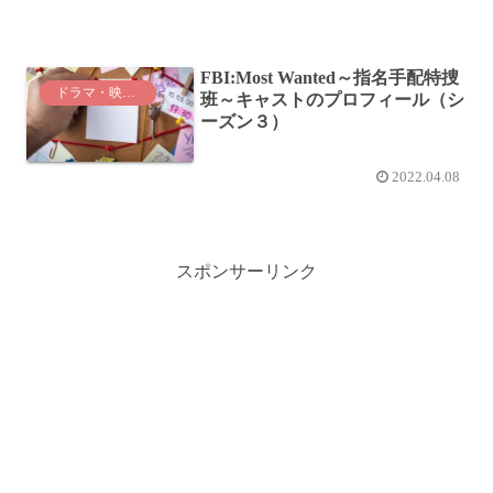
FBI:Most Wanted～指名手配特捜
ドラマ・映画紹介
班～キャストのプロフィール（シ
ーズン３）
2022.04.08
スポンサーリンク