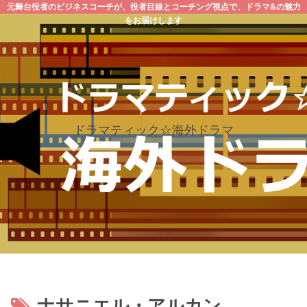
元舞台役者のビジネスコーチが、役者目線とコーチング視点で、ドラマ&の魅力
をお届けします
ドラマティック☆海外ドラマ
ナサニエル・アルカン