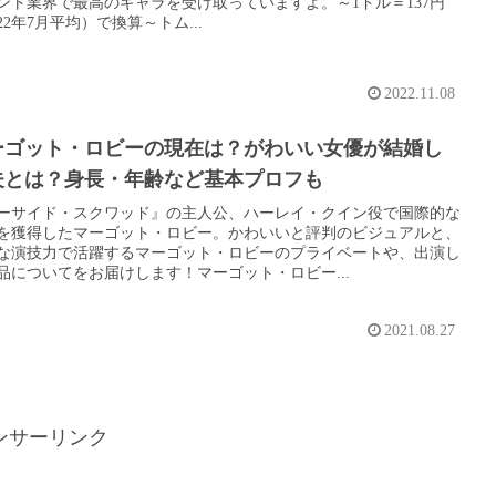
ント業界で最高のギャラを受け取っていますよ。～1ドル＝137円
22年7月平均）で換算～トム...
2022.11.08
ーゴット・ロビーの現在は？がわいい女優が結婚し
夫とは？身長・年齢など基本プロフも
ーサイド・スクワッド』の主人公、ハーレイ・クイン役で国際的な
を獲得したマーゴット・ロビー。かわいいと評判のビジュアルと、
な演技力で活躍するマーゴット・ロビーのプライベートや、出演し
品についてをお届けします！マーゴット・ロビー...
2021.08.27
ンサーリンク