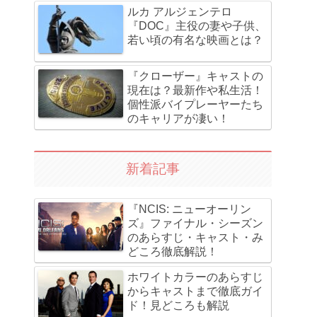
ルカ アルジェンテロ
『DOC』主役の妻や子供、
若い頃の有名な映画とは？
『クローザー』キャストの
現在は？最新作や私生活！
個性派バイプレーヤーたち
のキャリアが凄い！
新着記事
『NCIS: ニューオーリン
ズ』ファイナル・シーズン
のあらすじ・キャスト・み
どころ徹底解説！
ホワイトカラーのあらすじ
からキャストまで徹底ガイ
ド！見どころも解説