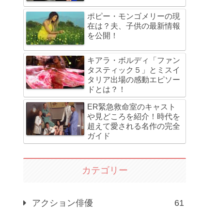
ポピー・モンゴメリーの現
在は？夫、子供の最新情報
を公開！
キアラ・ボルディ「ファン
タスティック５」とミスイ
タリア出場の感動エピソー
ドとは？！
ER緊急救命室のキャスト
や見どころを紹介！時代を
超えて愛される名作の完全
ガイド
カテゴリー
アクション俳優
61