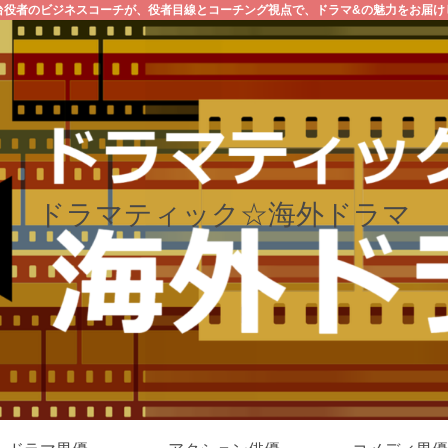
台役者のビジネスコーチが、役者目線とコーチング視点で、ドラマ&の魅力をお届け
ドラマティック☆海外ドラマ