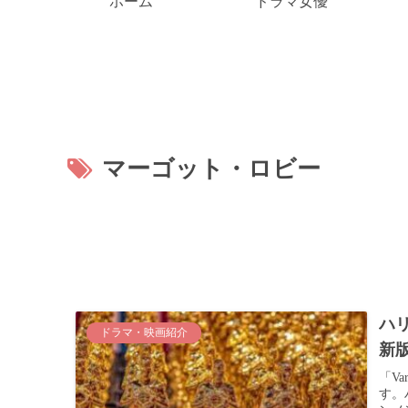
ホーム
ドラマ女優
マーゴット・ロビー
ハ
ドラマ・映画紹介
新
「V
す。