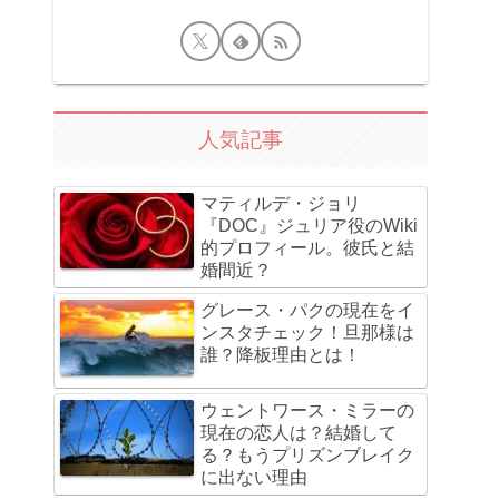
人気記事
マティルデ・ジョリ
『DOC』ジュリア役のWiki
的プロフィール。彼氏と結
婚間近？
グレース・パクの現在をイ
ンスタチェック！旦那様は
誰？降板理由とは！
ウェントワース・ミラーの
現在の恋人は？結婚して
る？もうプリズンブレイク
に出ない理由