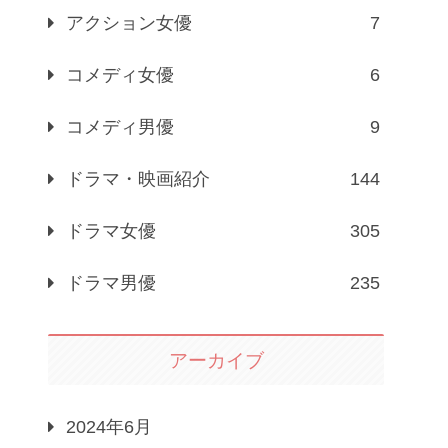
アクション女優
7
コメディ女優
6
コメディ男優
9
ドラマ・映画紹介
144
ドラマ女優
305
ドラマ男優
235
アーカイブ
2024年6月