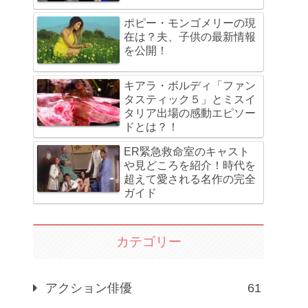
ポピー・モンゴメリーの現
在は？夫、子供の最新情報
を公開！
キアラ・ボルディ「ファン
タスティック５」とミスイ
タリア出場の感動エピソー
ドとは？！
ER緊急救命室のキャスト
や見どころを紹介！時代を
超えて愛される名作の完全
ガイド
カテゴリー
アクション俳優
61