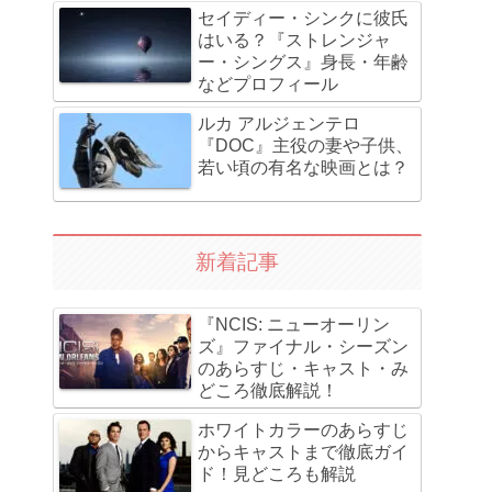
セイディー・シンクに彼氏
はいる？『ストレンジャ
ー・シングス』身長・年齢
などプロフィール
ルカ アルジェンテロ
『DOC』主役の妻や子供、
若い頃の有名な映画とは？
新着記事
『NCIS: ニューオーリン
ズ』ファイナル・シーズン
のあらすじ・キャスト・み
どころ徹底解説！
ホワイトカラーのあらすじ
からキャストまで徹底ガイ
ド！見どころも解説