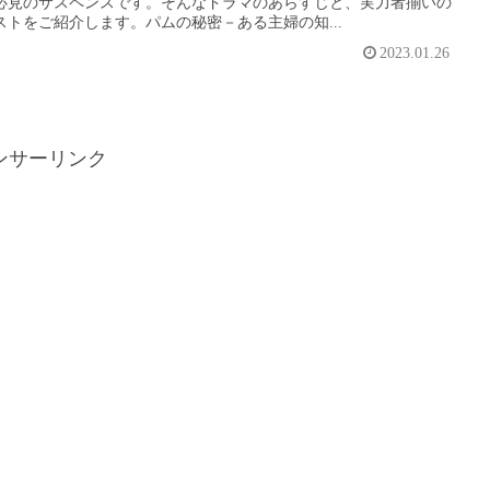
必見のサスペンスです。そんなドラマのあらすじと、実力者揃いの
ストをご紹介します。パムの秘密－ある主婦の知...
2023.01.26
ンサーリンク