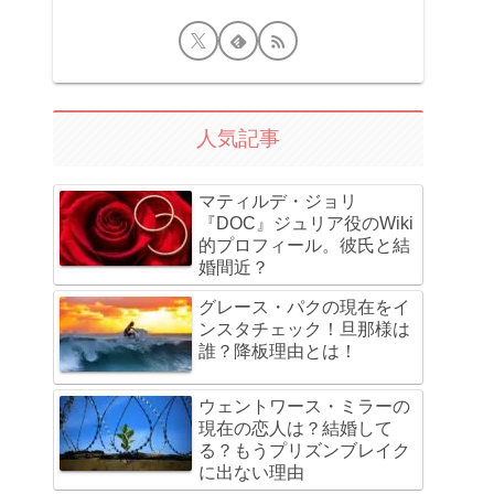
人気記事
マティルデ・ジョリ
『DOC』ジュリア役のWiki
的プロフィール。彼氏と結
婚間近？
グレース・パクの現在をイ
ンスタチェック！旦那様は
誰？降板理由とは！
ウェントワース・ミラーの
現在の恋人は？結婚して
る？もうプリズンブレイク
に出ない理由