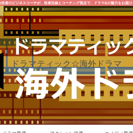
台役者のビジネスコーチが、役者目線とコーチング視点で、ドラマ&の魅力をお届け
ドラマティック☆海外ドラマ