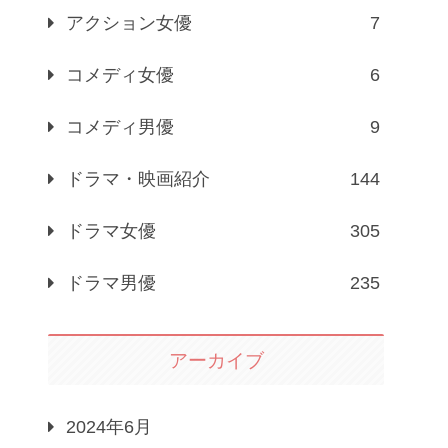
アクション女優
7
コメディ女優
6
コメディ男優
9
ドラマ・映画紹介
144
ドラマ女優
305
ドラマ男優
235
アーカイブ
2024年6月