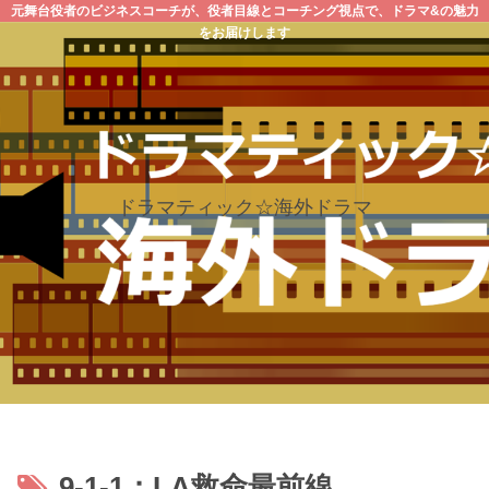
元舞台役者のビジネスコーチが、役者目線とコーチング視点で、ドラマ&の魅力
をお届けします
ドラマティック☆海外ドラマ
9-1-1：LA救命最前線