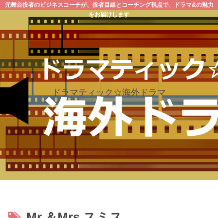
元舞台役者のビジネスコーチが、役者目線とコーチング視点で、ドラマ&の魅力
をお届けします
ドラマティック☆海外ドラマ
Mr.＆Mrs.スミス