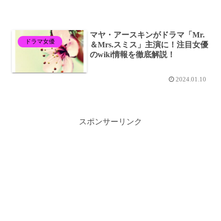
マヤ・アースキンがドラマ「Mr.
ドラマ女優
＆Mrs.スミス」主演に！注目女優
のwiki情報を徹底解説！
2024.01.10
スポンサーリンク