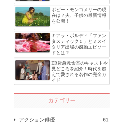
ポピー・モンゴメリーの現
在は？夫、子供の最新情報
を公開！
キアラ・ボルディ「ファン
タスティック５」とミスイ
タリア出場の感動エピソー
ドとは？！
ER緊急救命室のキャストや
見どころを紹介！時代を超
えて愛される名作の完全ガ
イド
カテゴリー
アクション俳優
61