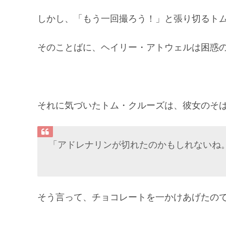
しかし、「もう一回撮ろう！」と張り切るト
そのことばに、ヘイリー・アトウェルは困惑
それに気づいたトム・クルーズは、彼女のそ
「アドレナリンが切れたのかもしれないね
そう言って、チョコレートを一かけあげたの