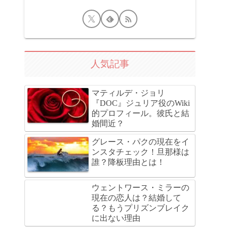
人気記事
マティルデ・ジョリ
『DOC』ジュリア役のWiki
的プロフィール。彼氏と結
婚間近？
グレース・パクの現在をイ
ンスタチェック！旦那様は
誰？降板理由とは！
ウェントワース・ミラーの
現在の恋人は？結婚して
る？もうプリズンブレイク
に出ない理由