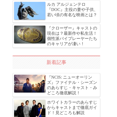
ルカ アルジェンテロ
『DOC』主役の妻や子供、
若い頃の有名な映画とは？
『クローザー』キャストの
現在は？最新作や私生活！
個性派バイプレーヤーたち
のキャリアが凄い！
新着記事
『NCIS: ニューオーリン
ズ』ファイナル・シーズン
のあらすじ・キャスト・み
どころ徹底解説！
ホワイトカラーのあらすじ
からキャストまで徹底ガイ
ド！見どころも解説