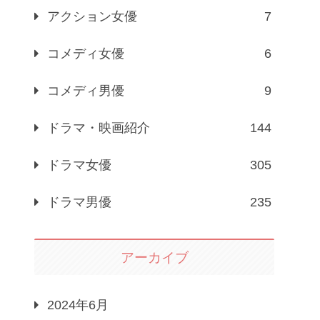
アクション女優
7
コメディ女優
6
コメディ男優
9
ドラマ・映画紹介
144
ドラマ女優
305
ドラマ男優
235
アーカイブ
2024年6月