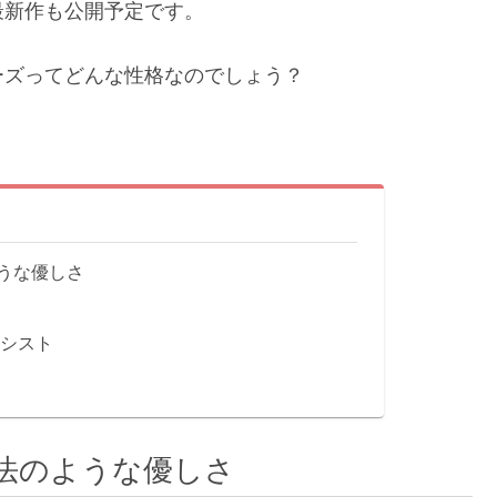
最新作も公開予定です。
ーズってどんな性格なのでしょう？
うな優しさ
シシスト
法のような優しさ