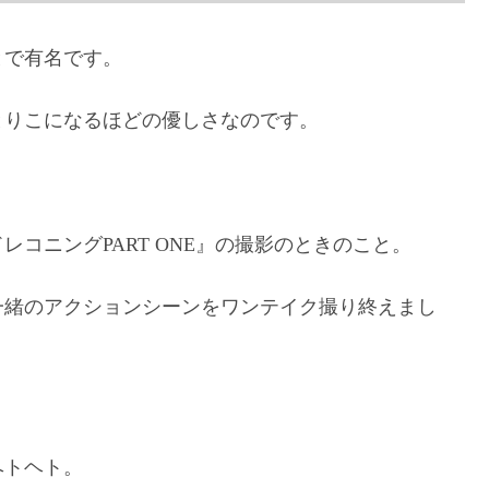
とで有名です。
とりこになるほどの優しさなのです。
コニングPART ONE』の撮影のときのこと。
一緒のアクションシーンをワンテイク撮り終えまし
ヘトヘト。