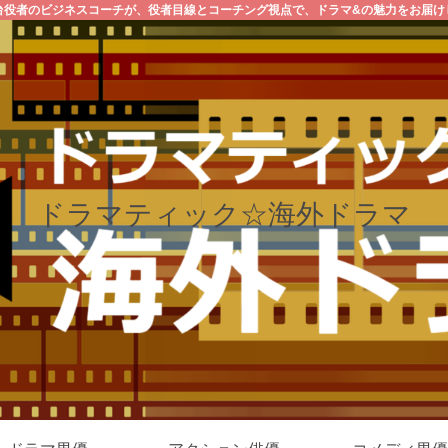
台役者のビジネスコーチが、役者目線とコーチング視点で、ドラマ&の魅力をお届け
ドラマティック☆海外ドラマ