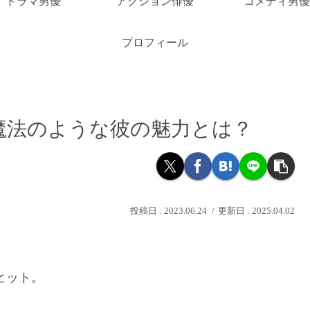
ドラマ男優
アクション俳優
コメディ男優
プロフィール
魔法のような彼の魅力とは？
2023.06.24
2025.04.02
ヒット。