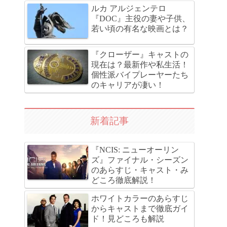
ルカ アルジェンテロ
『DOC』主役の妻や子供、
若い頃の有名な映画とは？
『クローザー』キャストの
現在は？最新作や私生活！
個性派バイプレーヤーたち
のキャリアが凄い！
新着記事
『NCIS: ニューオーリン
ズ』ファイナル・シーズン
のあらすじ・キャスト・み
どころ徹底解説！
ホワイトカラーのあらすじ
からキャストまで徹底ガイ
ド！見どころも解説