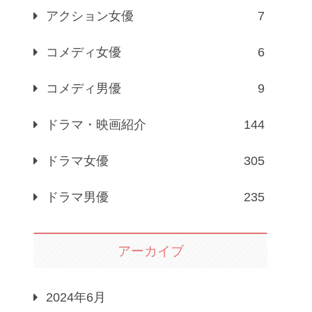
アクション女優
7
コメディ女優
6
コメディ男優
9
ドラマ・映画紹介
144
ドラマ女優
305
ドラマ男優
235
アーカイブ
2024年6月