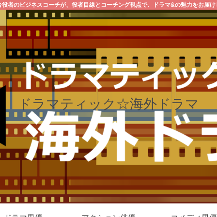
台役者のビジネスコーチが、役者目線とコーチング視点で、ドラマ&の魅力をお届け
ドラマティック☆海外ドラマ