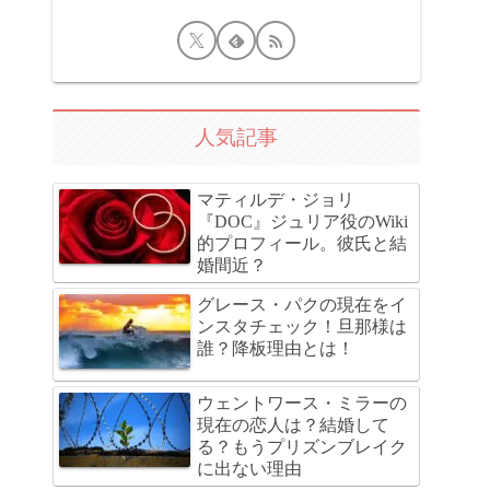
人気記事
マティルデ・ジョリ
『DOC』ジュリア役のWiki
的プロフィール。彼氏と結
婚間近？
グレース・パクの現在をイ
ンスタチェック！旦那様は
誰？降板理由とは！
ウェントワース・ミラーの
現在の恋人は？結婚して
る？もうプリズンブレイク
に出ない理由