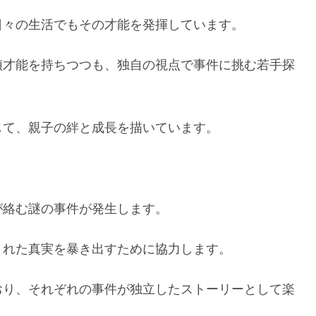
日々の生活でもその才能を発揮しています。
偵才能を持ちつつも、独自の視点で事件に挑む若手探
じて、親子の絆と成長を描いています。
が絡む謎の事件が発生します。
された真実を暴き出すために協力します。
おり、それぞれの事件が独立したストーリーとして楽