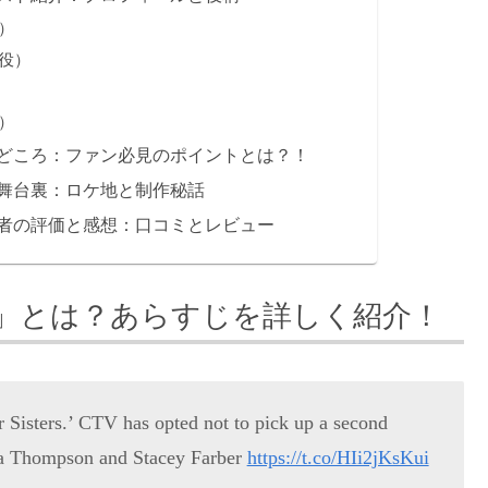
）
役）
）
どころ：ファン必見のポイントとは？！
舞台裏：ロケ地と制作秘話
者の評価と感想：口コミとレビュー
」とは？あらすじを詳しく紹介！
 Sisters.’ CTV has opted not to pick up a second
Lea Thompson and Stacey Farber
https://t.co/HIi2jKsKui