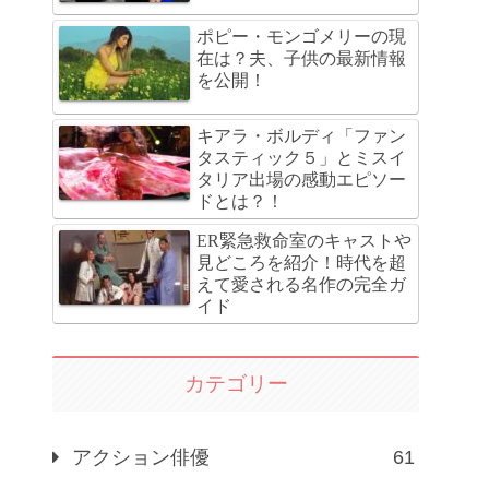
ポピー・モンゴメリーの現
在は？夫、子供の最新情報
を公開！
キアラ・ボルディ「ファン
タスティック５」とミスイ
タリア出場の感動エピソー
ドとは？！
ER緊急救命室のキャストや
見どころを紹介！時代を超
えて愛される名作の完全ガ
イド
カテゴリー
アクション俳優
61