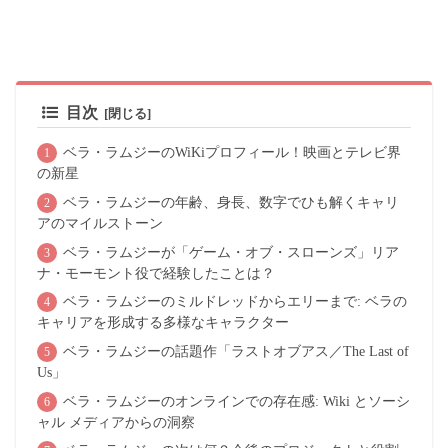
目次
ベラ・ラムジーのWiKiプロフィール！映画とテレビ界
の新星
ベラ・ラムジーの年齢、身長、数字でひも解くキャリ
アのマイルストーン
ベラ・ラムジーが「ゲーム・オブ・スローンズ」リア
ナ・モーモント役で経験したことは？
ベラ・ラムジーのミルドレッドからエリーまで: ベラの
キャリアを形成する多様なキャラクター
ベラ・ラムジーの話題作「ラストオブアス／The Last of
Us」
ベラ・ラムジーのオンラインでの存在感: Wiki とソーシ
ャル メディアからの洞察