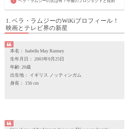
ベラ・ラムジーの次は何？今後のプロジェクトと役割
ベラ・ラムジーのWiKiプロフィール！
映画とテレビ界の新星
本名： Isabella May Ramsey
生年月日： 2003年9月25日
年齢: 20歳
出生地： イギリス ノッティンガム
身長： 156 cm