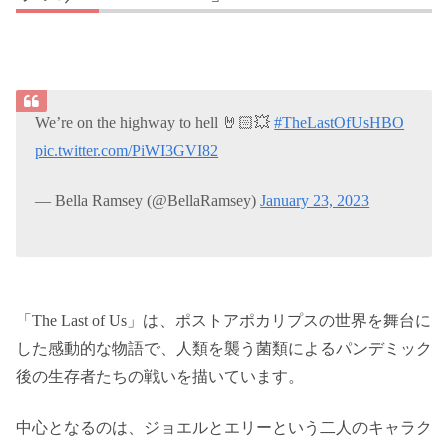
We’re on the highway to hell 🤘🏻💥
#TheLastOfUsHBO
pic.twitter.com/PiWI3GVI82
— Bella Ramsey (@BellaRamsey)
January 23, 2023
「The Last of Us」は、ポストアポカリプスの世界を舞台に
した感動的な物語で、人類を襲う菌類によるパンデミック
後の生存者たちの戦いを描いています。
中心となるのは、ジョエルとエリーという二人のキャラク