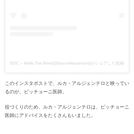
DOC – Nelle Tue Mani(@docnelletuemani)がシェアした投稿
このインスタポストで、ルカ・アルジェンテロと映ってい
るのが、ピッチョーニ医師。
役づくりのため、ルカ・アルジェンテロは、ピッチョーニ
医師にアドバイスをたくさんもいました。