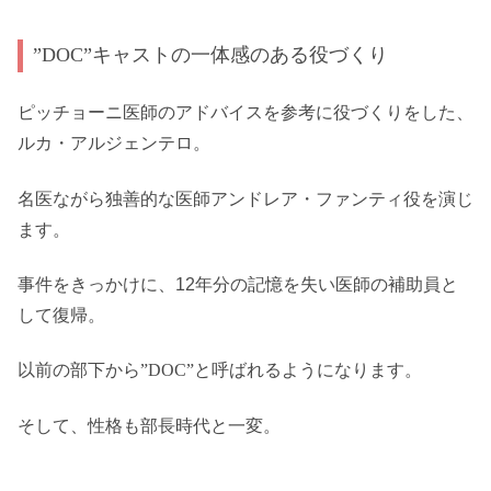
”DOC”キャストの一体感のある役づくり
ピッチョーニ医師のアドバイスを参考に役づくりをした、
ルカ・アルジェンテロ。
名医ながら独善的な医師
アンドレア・ファンティ役を演じ
ます。
事件をきっかけに、12年分の記憶を失い
医師の補助員と
して復帰。
以前の部下から”DOC”と呼ばれるようになります。
そして、性格も部長時代と一変。