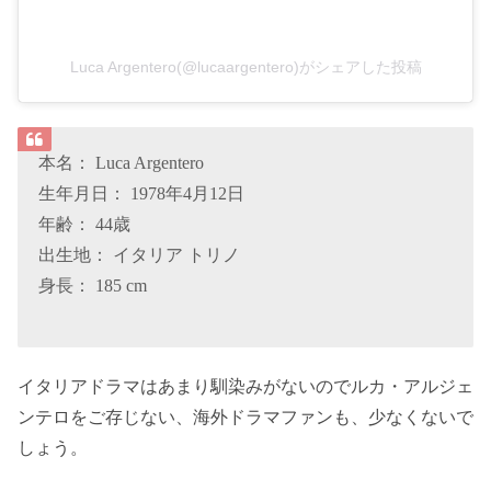
Luca Argentero(@lucaargentero)がシェアした投稿
本名： Luca Argentero
生年月日： 1978年4月12日
年齢： 44歳
出生地： イタリア トリノ
身長： 185 cm
イタリアドラマはあまり馴染みがないのでルカ・アルジェ
ンテロをご存じない、海外ドラマファンも、少なくないで
しょう。