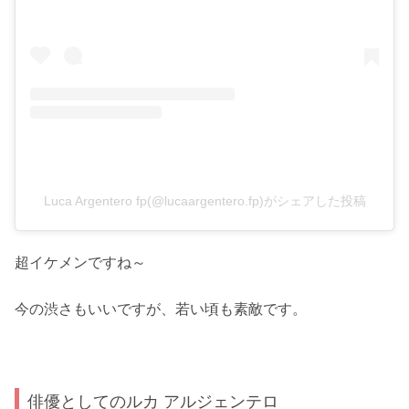
Luca Argentero fp(@lucaargentero.fp)がシェアした投稿
超イケメンですね～
今の渋さもいいですが、若い頃も素敵です。
俳優としてのルカ アルジェンテロ