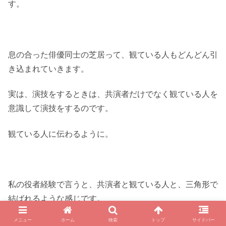
す。
息の合った俳優同士の芝居って、観ている人もどんどん引
き込まれていきます。
実は、演技をするときは、共演者だけでなく観ている人を
意識して演技をするのです。
観ている人に伝わるように。
私の役者経験で言うと、共演者と観ている人と、三角形で
結ばれるような感じです。
メニュー
ホーム
検索
トップ
サイドバー
ですからあなたも、ドラマを観るときに、共演者同士の、