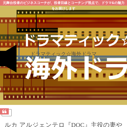
元舞台役者のビジネスコーチが、役者目線とコーチング視点で、ドラマ&の魅力
をお届けします
ドラマティック☆海外ドラマ
PR
ルカ アルジェンテロ『DOC』主役の妻や