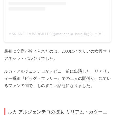
MARIANELLA BARGILLI♓️(@marianella_bargilli)がシェアした投稿
最初に交際が報じられたのは、2003にイタリアの女優マリ
アネッラ・バルジリでした。
ルカ・アルジェンテロがデビュー前に出演した、リアリテ
ィー番組『ビッグ・ブラザー』での二人の関係が、観てい
るファンの間で、ものすごい話題になりました。
ルカ アルジェンテロの彼女 ミリアム・カターニ