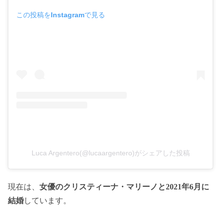
この投稿をInstagramで見る
Luca Argentero(@lucaargentero)がシェアした投稿
現在は、
女優のクリスティーナ・マリーノと2021年6月に
結婚
しています。