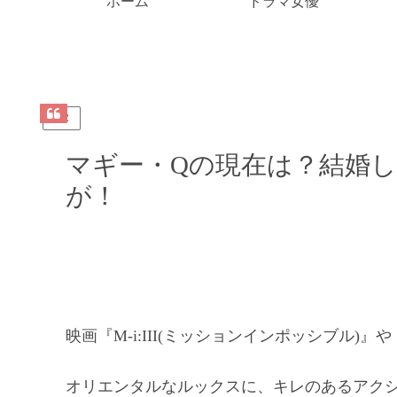
ホーム
ドラマ女優
PR
マギー・Qの現在は？結婚
が！
映画『M-i:III(ミッションインポッシブル)』
オリエンタルなルックスに、キレのあるアク