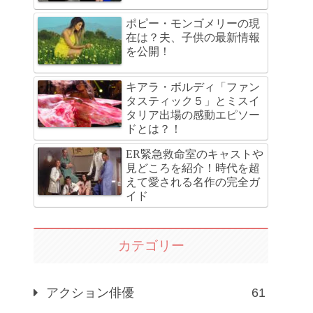
ポピー・モンゴメリーの現
在は？夫、子供の最新情報
を公開！
キアラ・ボルディ「ファン
タスティック５」とミスイ
タリア出場の感動エピソー
ドとは？！
ER緊急救命室のキャストや
見どころを紹介！時代を超
えて愛される名作の完全ガ
イド
カテゴリー
アクション俳優
61