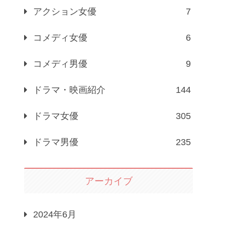
アクション女優
7
コメディ女優
6
コメディ男優
9
ドラマ・映画紹介
144
ドラマ女優
305
ドラマ男優
235
アーカイブ
2024年6月