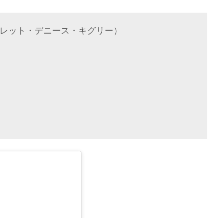
y（マーガレット・デニース・キグリー）