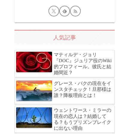
人気記事
マティルデ・ジョリ
『DOC』ジュリア役のWiki
的プロフィール。彼氏と結
婚間近？
グレース・パクの現在をイ
ンスタチェック！旦那様は
誰？降板理由とは！
ウェントワース・ミラーの
現在の恋人は？結婚して
る？もうプリズンブレイク
に出ない理由