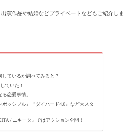
 出演作品や結婚などプライベートなどもご紹介しま
何しているか調べてみると？
演していた！
なる恋愛事情。
ポッシブル』『ダイハード4.0』など大スタ
ITA / ニキータ』ではアクション全開！