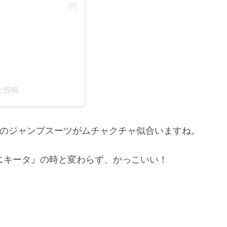
アした投稿
ーのジャンプスーツがムチャクチャ似合いますね。
/ ニキータ』の時と変わらず、かっこいい！