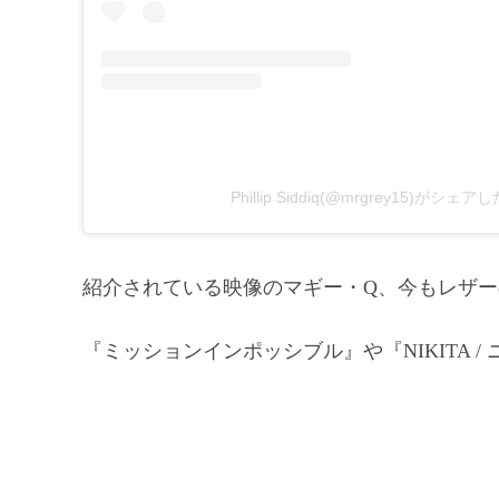
Phillip Siddiq(@mrgrey15)がシェ
紹介されている映像のマギー・Q、今もレザ
『ミッションインポッシブル』や『NIKITA 