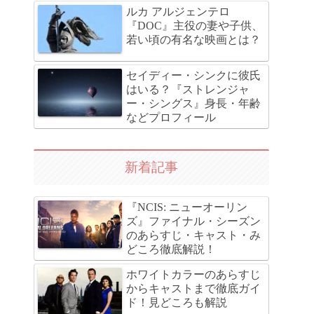
ルカ アルジェンテロ
『DOC』主役の妻や子供、
若い頃の有名な映画とは？
セイディー・シンクに彼氏
はいる？『ストレンジャ
ー・シングス』身長・年齢
などプロフィール
新着記事
『NCIS: ニューオーリン
ズ』ファイナル・シーズン
のあらすじ・キャスト・み
どころ徹底解説！
ホワイトカラーのあらすじ
からキャストまで徹底ガイ
ド！見どころも解説