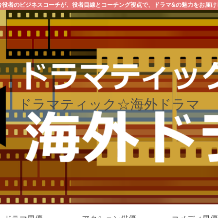
台役者のビジネスコーチが、役者目線とコーチング視点で、ドラマ&の魅力をお届け
ドラマティック☆海外ドラマ