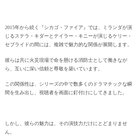
2015年から続く『シカゴ・ファイア』では、ミランダが演
じるステラ・キダーとテイラー・キニーが演じるケリー・
セブライドの間には、複雑で魅力的な関係が展開します。
彼らは共に火災現場で命を懸ける消防士として働きなが
ら、互いに深い信頼と尊敬を築いています。
この関係性は、シリーズの中で数多くのドラマチックな瞬
間を生み出し、視聴者を画面に釘付けにしてきました。
しかし、彼らの魅力は、その演技力だけにとどまりませ
ん。