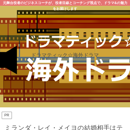
元舞台役者のビジネスコーチが、役者目線とコーチング視点で、ドラマ&の魅力
をお届けします
ドラマティック☆海外ドラマ
PR
ミランダ・レイ・メイヨの結婚相手はテ