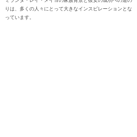
ミランダ・レイ・メイヨの家族背景と彼女の成功への道の
りは、多くの人々にとって大きなインスピレーションとな
っています。