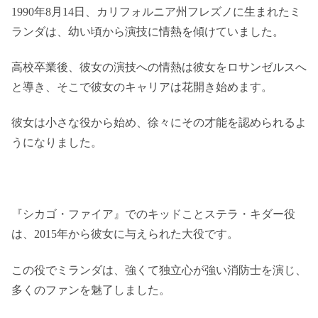
1990年8月14日、カリフォルニア州フレズノに生まれたミ
ランダは、幼い頃から演技に情熱を傾けていました。
高校卒業後、彼女の演技への情熱は彼女をロサンゼルスへ
と導き、そこで彼女のキャリアは花開き始めます。
彼女は小さな役から始め、徐々にその才能を認められるよ
うになりました。
『シカゴ・ファイア』でのキッドことステラ・キダー役
は、2015年から彼女に与えられた大役です。
この役でミランダは、強くて独立心が強い消防士を演じ、
多くのファンを魅了しました。