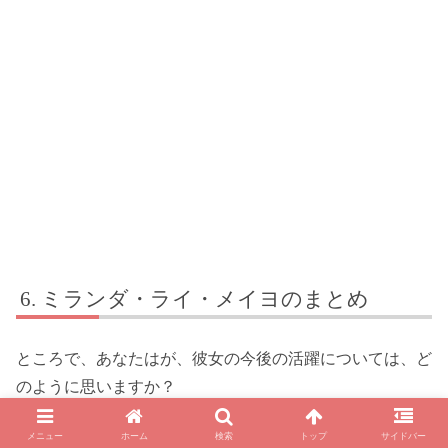
ミランダ・ライ・メイヨのまとめ
ところで、あなたはが、彼女の今後の活躍については、ど
のように思いますか？
彼女のこれまでの功績をまとめつつ、将来のプロジェクト
メニュー
ホーム
検索
トップ
サイドバー