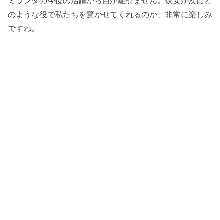
ミランダの今後の活躍から目が離せません。彼女が次にど
のような役で私たちを驚かせてくれるのか、非常に楽しみ
ですね。