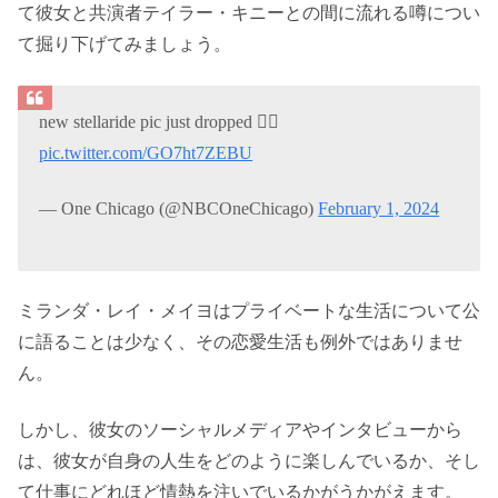
て彼女と共演者テイラー・キニーとの間に流れる噂につい
て掘り下げてみましょう。
new stellaride pic just dropped ❤️‍🔥
pic.twitter.com/GO7ht7ZEBU
— One Chicago (@NBCOneChicago)
February 1, 2024
ミランダ・レイ・メイヨはプライベートな生活について公
に語ることは少なく、その恋愛生活も例外ではありませ
ん。
しかし、彼女のソーシャルメディアやインタビューから
は、彼女が自身の人生をどのように楽しんでいるか、そし
て仕事にどれほど情熱を注いでいるかがうかがえます。