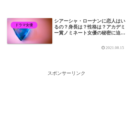
シアーシャ・ローナンに恋人はい
ドラマ女優
るの？身長は？性格は？アカデミ
ー賞ノミネート女優の秘密に迫
る！！
2021.08.15
スポンサーリンク