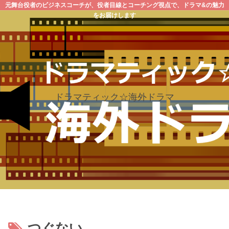
元舞台役者のビジネスコーチが、役者目線とコーチング視点で、ドラマ&の魅力
をお届けします
ドラマティック☆海外ドラマ
つぐない