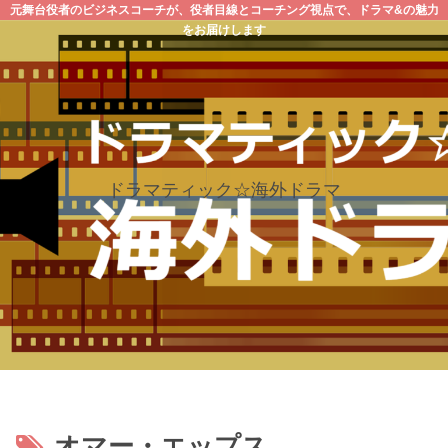
元舞台役者のビジネスコーチが、役者目線とコーチング視点で、ドラマ&の魅力
をお届けします
ドラマティック☆海外ドラマ
オマー・エップス