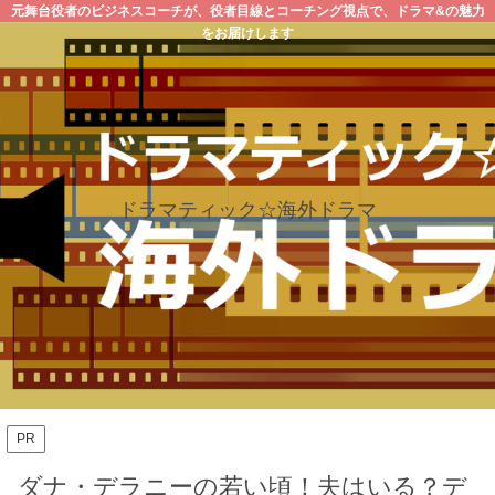
元舞台役者のビジネスコーチが、役者目線とコーチング視点で、ドラマ&の魅力
をお届けします
ドラマティック☆海外ドラマ
PR
ダナ・デラニーの若い頃！夫はいる？デ