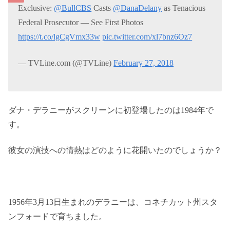
Exclusive:
@BullCBS
Casts
@DanaDelany
as Tenacious
Federal Prosecutor — See First Photos
https://t.co/lgCgVmx33w
pic.twitter.com/xl7bnz6Oz7
— TVLine.com (@TVLine)
February 27, 2018
ダナ・デラニーがスクリーンに初登場したのは1984年で
す。
彼女の演技への情熱はどのように花開いたのでしょうか？
1956年3月13日生まれのデラニーは、コネチカット州スタ
ンフォードで育ちました。