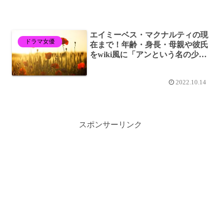
エイミーベス・マクナルティの現
ドラマ女優
在まで！年齢・身長・母親や彼氏
をwiki風に「アンという名の少
女」主役を徹底公開！
2022.10.14
スポンサーリンク