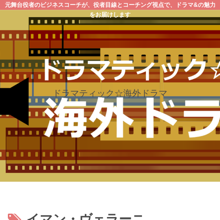
元舞台役者のビジネスコーチが、役者目線とコーチング視点で、ドラマ&の魅力
をお届けします
ドラマティック☆海外ドラマ
イマン・ヴェラーニ