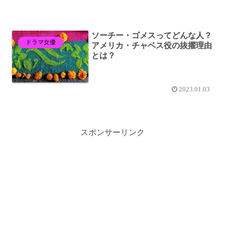
ソーチー・ゴメスってどんな人？
ドラマ女優
アメリカ・チャベス役の抜擢理由
とは？
2023.01.03
スポンサーリンク