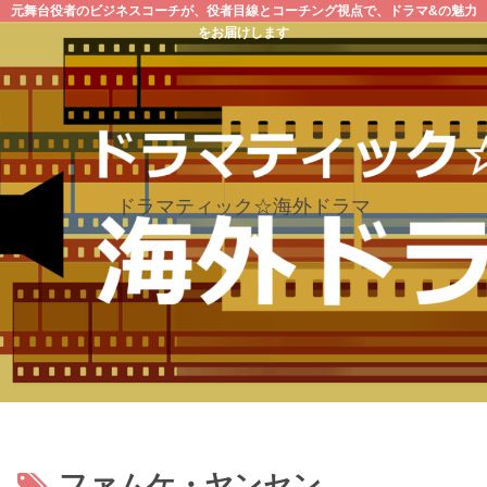
元舞台役者のビジネスコーチが、役者目線とコーチング視点で、ドラマ&の魅力
をお届けします
ドラマティック☆海外ドラマ
ファムケ・ヤンセン