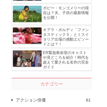
ポピー・モンゴメリーの現
在は？夫、子供の最新情報
を公開！
キアラ・ボルディ「ファン
タスティック５」とミスイ
タリア出場の感動エピソー
ドとは？！
ER緊急救命室のキャスト
や見どころを紹介！時代を
超えて愛される名作の完全
ガイド
カテゴリー
アクション俳優
61