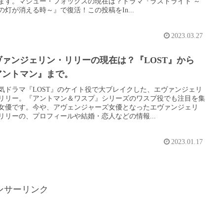
ます。マシュー・フォックスの現在は？ドラマ『ラストライト ～
の灯が消える時～』で復活！この投稿をIn...
2023.03.27
ヴァンジェリン・リリーの現在は？『LOST』から
アントマン』まで。
気ドラマ『LOST』のケイト役で大ブレイクした、エヴァンジェリ
リリー。『アントマン＆ワスプ』シリーズのワスプ役でも注目を集
女優です。今や、アヴェンジャーズ女優となったエヴァンジェリ
リリーの、プロフィールや結婚・恋人などの情報...
2023.01.17
ンサーリンク