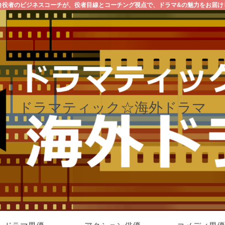
台役者のビジネスコーチが、役者目線とコーチング視点で、ドラマ&の魅力をお届け
ドラマティック☆海外ドラマ