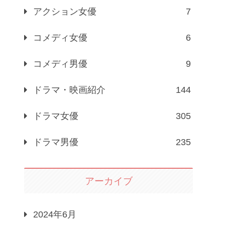
アクション女優
7
コメディ女優
6
コメディ男優
9
ドラマ・映画紹介
144
ドラマ女優
305
ドラマ男優
235
アーカイブ
2024年6月