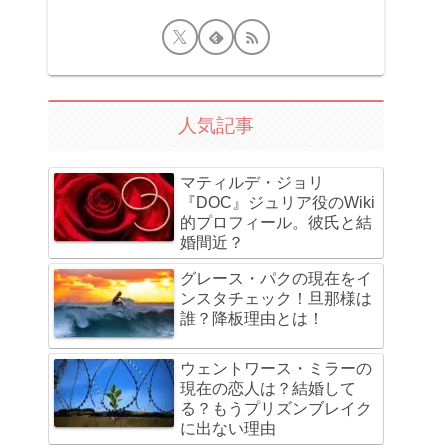
人気記事
マティルデ・ジョリ
『DOC』ジュリア役のWiki
的プロフィール。彼氏と結
婚間近？
グレース・パクの現在をイ
ンスタチェック！旦那様は
誰？降板理由とは！
ウェントワース・ミラーの
現在の恋人は？結婚して
る？もうプリズンブレイク
に出ない理由