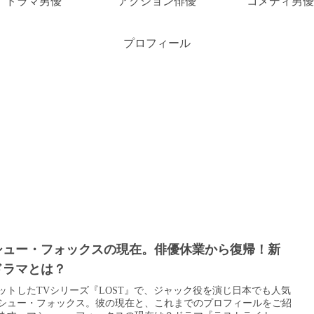
ドラマ男優
アクション俳優
コメディ男優
プロフィール
シュー・フォックスの現在。俳優休業から復帰！新
ドラマとは？
ットしたTVシリーズ『LOST』で、ジャック役を演じ日本でも人気
シュー・フォックス。彼の現在と、これまでのプロフィールをご紹