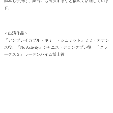
脚本も手掛け、舞台にも出演するなど幅広く活躍していま
す。
＜出演作品＞
『アンブレイカブル・キミー・シュミット』ミミ・カナシ
ス役、『No Activity』ジャニス・デロングプレ役、『クラ
ークス３』ラーデンハイム博士役