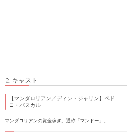
キャスト
【マンダロリアン／ディン・ジャリン】ペド
ロ・パスカル
マンダロリアンの賞金稼ぎ。通称「マンドー」。