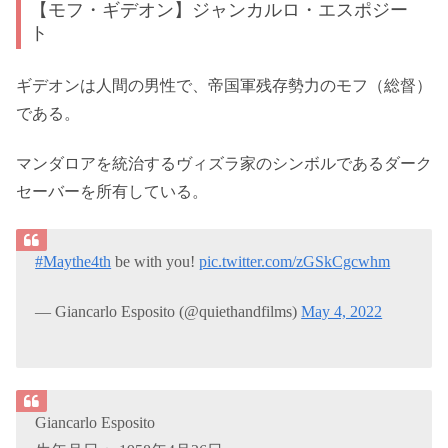
【モフ・ギデオン】ジャンカルロ・エスポジー
ト
ギデオンは人間の男性で、帝国軍残存勢力のモフ（総督）
である。
マンダロアを統治するヴィズラ家のシンボルであるダーク
セーバーを所有している。
#Maythe4th
be with you!
pic.twitter.com/zGSkCgcwhm
— Giancarlo Esposito (@quiethandfilms)
May 4, 2022
Giancarlo Esposito