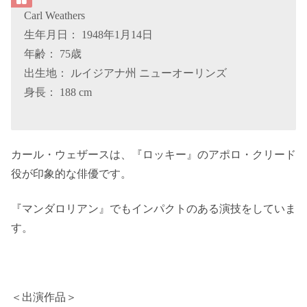
Carl Weathers
生年月日： 1948年1月14日
年齢： 75歳
出生地： ルイジアナ州 ニューオーリンズ
身長： 188 cm
カール・ウェザースは、『ロッキー』のアポロ・クリード
役が印象的な俳優です。
『マンダロリアン』でもインパクトのある演技をしていま
す。
＜出演作品＞