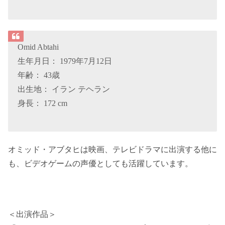
Omid Abtahi
生年月日： 1979年7月12日
年齢： 43歳
出生地： イラン テヘラン
身長： 172 cm
オミッド・アブタヒは映画、テレビドラマに出演する他に
も、ビデオゲームの声優としても活躍しています。
＜出演作品＞