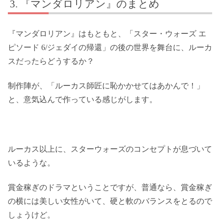
『マンダロリアン』のまとめ
『マンダロリアン』はもともと、「スター・ウォーズ エ
ピソード 6/ジェダイの帰還」の後の世界を舞台に、ルーカ
スだったらどうするか？
制作陣が、「ルーカス師匠に恥かかせてはあかんで！」
と、意気込んで作っている感じがします。
ルーカス以上に、スターウォーズのコンセプトが息づいて
いるような。
賞金稼ぎのドラマということですが、普通なら、賞金稼ぎ
の横には美しい女性がいて、硬と軟のバランスをとるので
しょうけど。