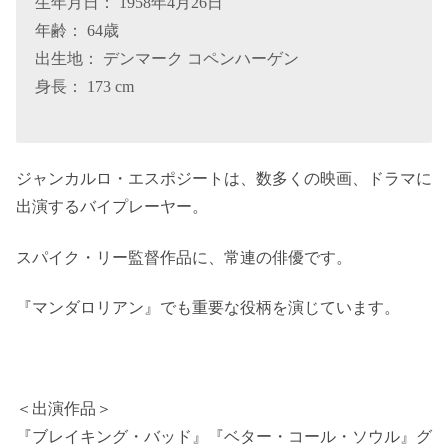
生年月日： 1958年4月26日
年齢： 64歳
出生地： デンマーク コペンハーゲン
身長： 173 cm
ジャンカルロ・エスポジートは、数多くの映画、ドラマに
出演するバイプレーヤー。
スパイク・リー監督作品に、常連の俳優です。
『マンダロリアン』でも重要な役柄を演じています。
＜出演作品＞
『ブレイキング・バッド』『ベター・コール・ソウル』グ