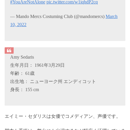
#YouAreNotAlone
pic.twitter.com/w1iqhdP2cq
— Mando Mercs Costuming Club (@mandomercs)
March
10, 2022
Amy Sedaris
生年月日： 1961年3月29日
年齢： 61歳
出生地： ニューヨーク州 エンディコット
身長： 155 cm
エイミー・セダリスは女優でコメディアン、声優です。