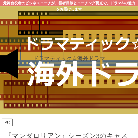
元舞台役者のビジネスコーチが、役者目線とコーチング視点で、ドラマ&の魅力
をお届けします
ドラマティック☆海外ドラマ
PR
『マンダロリアン』シーズン3のキャス