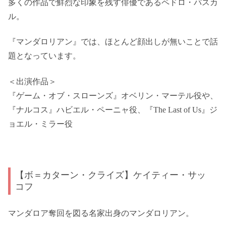
多くの作品で鮮烈な印象を残す俳優であるペドロ・パスカ
ル。
『マンダロリアン』では、ほとんど顔出しが無いことで話
題となっています。
＜出演作品＞
『ゲーム・オブ・スローンズ』オベリン・マーテル役や、
『ナルコス』ハビエル・ペーニャ役、『The Last of Us』ジ
ョエル・ミラー役
【ボ＝カターン・クライズ】ケイティー・サッ
コフ
マンダロア奪回を図る名家出身のマンダロリアン。