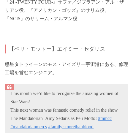
『24 -TWENTY FOUR-』サファ／ジブラアン・アル・ザ
リアン役、『アメリカン・ゴッズ』のサリム役、
『NCIS』のサリーム・アルマン役
【ペリ・モットー】エイミー・セダリス
惑星タトゥイーンのモス・アイズリー宇宙港にある、修理
工場を営むエンジニア。
This month we’d like to recognize the amazing women of
Star Wars!
This next woman was fantastic comedy relief in the show
The Mandalorian- Amy Sedaris as Peli Motto!
#mmcc
#mandalorianmercs
#familyismorethanblood