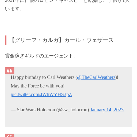
2021年に俳優のロビン・ギャズビーと結婚し、子供が1人
います。
【グリーフ・カルガ】カール・ウェザース
賞金稼ぎギルドのエージェント。
Happy birthday to Carl Weathers (
@TheCarlWeathers
)!
May the Force be with you!
pic.twitter.com/JWhWYHS3pZ
— Star Wars Holocron (@sw_holocron)
January 14, 2023