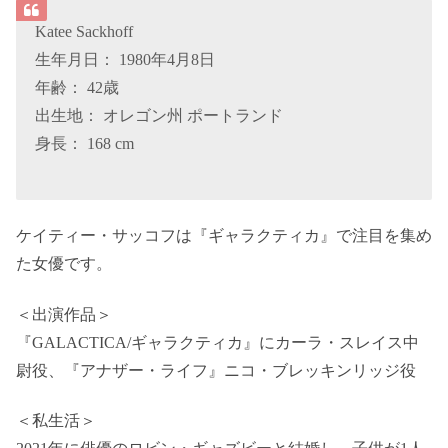
Katee Sackhoff
生年月日： 1980年4月8日
年齢： 42歳
出生地： オレゴン州 ポートランド
身長： 168 cm
ケイティー・サッコフは『ギャラクティカ』で注目を集め
た女優です。
＜出演作品＞
『GALACTICA/ギャラクティカ』にカーラ・スレイス中
尉役、『アナザー・ライフ』ニコ・ブレッキンリッジ役
＜私生活＞