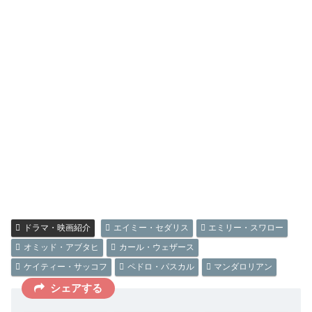
ドラマ・映画紹介
エイミー・セダリス
エミリー・スワロー
オミッド・アブタヒ
カール・ウェザース
ケイティー・サッコフ
ペドロ・パスカル
マンダロリアン
シェアする