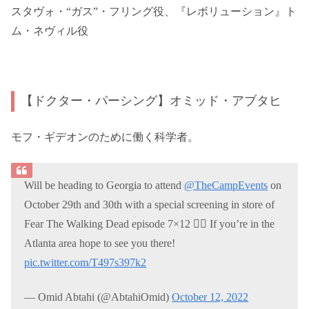
スタヴォ・“ガス”・フリング役、『レボリューション』ト
ム・ネヴィル役
【ドクター・パーシング】オミッド・アブタヒ
モフ・ギデオンのために働く科学者。
Will be heading to Georgia to attend
@TheCampEvents
on
October 29th and 30th with a special screening in store of
Fear The Walking Dead episode 7×12 🧟‍♀️ If you’re in the
Atlanta area hope to see you there!
pic.twitter.com/T497s397k2
— Omid Abtahi (@AbtahiOmid)
October 12, 2022