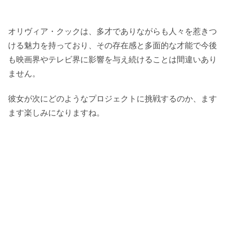
オリヴィア・クックは、多才でありながらも人々を惹きつ
ける魅力を持っており、その存在感と多面的な才能で今後
も映画界やテレビ界に影響を与え続けることは間違いあり
ません。
彼女が次にどのようなプロジェクトに挑戦するのか、ます
ます楽しみになりますね。