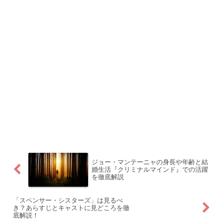
ジョー・マンテーニャの身長や年齢と結
婚生活『クリミナルマインド』での活躍
を徹底解説
「スペンサー・シスターズ」は見るべ
き？あらすじとキャストに見どころを徹
底解説！