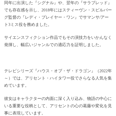
同年に出演した『シグナル』や、翌年の『サラブレッド』
でも存在感を示し、2018年にはスティーヴン・スピルバー
グ監督の『レディ・プレイヤー・ワン』でサマンサ/アー
ト3ミス役を務めました。
サイエンスフィクション作品でもその演技力をいかんなく
発揮し、幅広いジャンルでの適応力を証明しました。
テレビシリーズ『ハウス・オブ・ザ・ドラゴン』（2022年
～）では、アリセント・ハイタワー役でさらなる人気を集
めています。
彼女はキャラクターの内面に深く入り込み、物語の中心に
いる重要な役柄として、アリセントの心の葛藤や変化を見
事に表現しています。