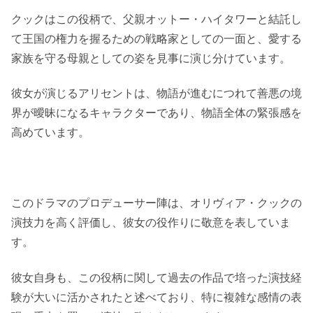
クックはこの役柄で、父親オットー・ハイタワーと結託し
て王国の権力を握るための戦略家としての一面と、愛する
家族を守る母親としての姿を見事に演じ分けています。
彼女が演じるアリセントは、物語が進むにつれて善悪の境
界が曖昧になるキャラクターであり、物語全体の緊張感を
高めています。
このドラマのプロデューサー陣は、オリヴィア・クックの
演技力を高く評価し、彼女の役作りに敬意を表していま
す。
彼女自身も、この役柄に関して過去の作品で培った演技経
験が大いに活かされたと述べており、特に複雑な感情の表