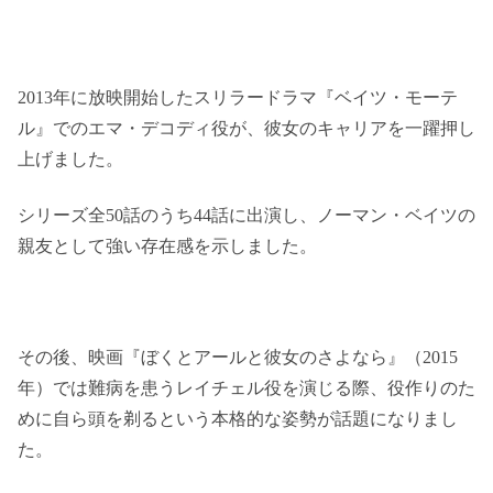
2013年に放映開始したスリラードラマ『ベイツ・モーテ
ル』でのエマ・デコディ役が、彼女のキャリアを一躍押し
上げました。
シリーズ全50話のうち44話に出演し、ノーマン・ベイツの
親友として強い存在感を示しました。
その後、映画『ぼくとアールと彼女のさよなら』（2015
年）では難病を患うレイチェル役を演じる際、役作りのた
めに自ら頭を剃るという本格的な姿勢が話題になりまし
た。