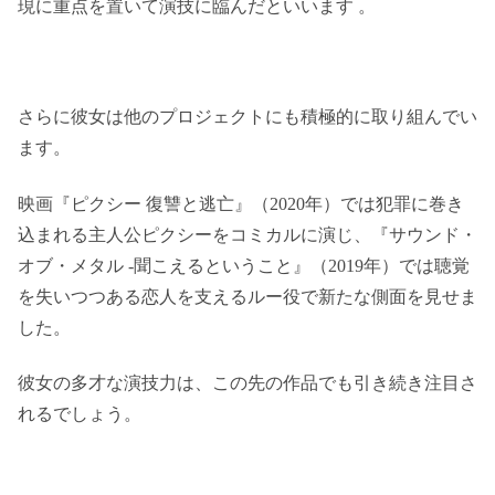
現に重点を置いて演技に臨んだといいます 。
さらに彼女は他のプロジェクトにも積極的に取り組んでい
ます。
映画『ピクシー 復讐と逃亡』（2020年）では犯罪に巻き
込まれる主人公ピクシーをコミカルに演じ、『サウンド・
オブ・メタル -聞こえるということ』（2019年）では聴覚
を失いつつある恋人を支えるルー役で新たな側面を見せま
した。
彼女の多才な演技力は、この先の作品でも引き続き注目さ
れるでしょう。