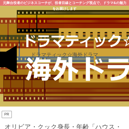
元舞台役者のビジネスコーチが、役者目線とコーチング視点で、ドラマ&の魅力
をお届けします
ドラマティック☆海外ドラマ
PR
オリビア・クック身長・年齢「ハウス・