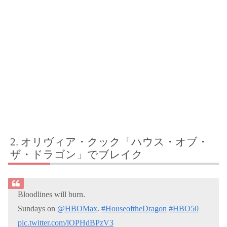
オリヴィア・クック「ハウス・オブ・
ザ・ドラゴン」でブレイク
Bloodlines will burn.
Sundays on
@HBOMax
.
#HouseoftheDragon
#HBO50
pic.twitter.com/lOPHdBPzV3