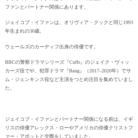
ファンとパートナー関係にあります。
ジェイコブ・イファンは、オリヴィア・クックと同じ1993
年生まれの30歳。
ウェールズのカーディフ出身の俳優です。
BBCの警察ドラマシリーズ『Cuffs』のジェイク・ヴィッ
カーズ役でや、犯罪ドラマ『Bang』（2017–2020年）でサ
ム・ジェンキンス役など主演をつとめ注目を集めていまし
た。
ジェイコブ・イファンとパートナー関係になる前は、イギ
リスの俳優アレックス・ローやアメリカの俳優クリストフ
ァー・アボットと交際をしていました。