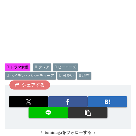
ドラマ女優
クレア
ヒーローズ
ヘイデン・パネッティーア
可愛い
現在
シェアする
tominagaをフォローする