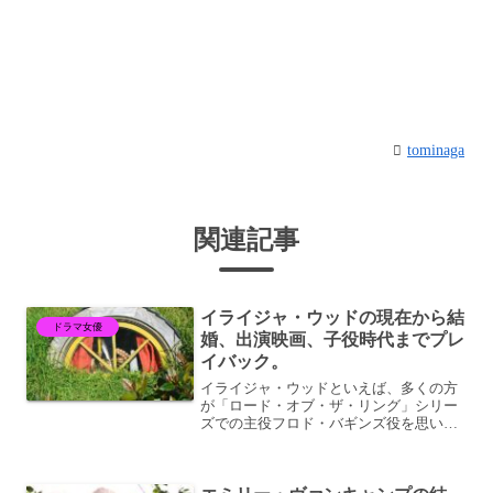
tominaga
関連記事
イライジャ・ウッドの現在から結
ドラマ女優
婚、出演映画、子役時代までプレ
イバック。
イライジャ・ウッドといえば、多くの方
が「ロード・オブ・ザ・リング」シリー
ズでの主役フロド・バギンズ役を思い浮
かべることでしょう。そんなイライジ
ャ・ウッド現在何しているのでしょう。
ぜひ、最後までご覧ください。イライジ