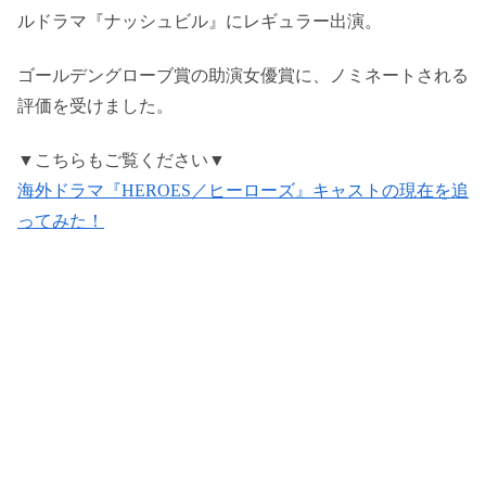
ルドラマ『ナッシュビル』にレギュラー出演。
ゴールデングローブ賞の助演女優賞に、ノミネートされる
評価を受けました。
▼こちらもご覧ください▼
海外ドラマ『HEROES／ヒーローズ』キャストの現在を追
ってみた！