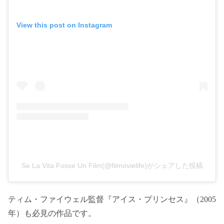
View this post on Instagram
Se La Vita Fosse Un Film(@filmovielife)がシェアした投稿
ティム・ファイウェル監督『アイス・プリンセス』（2005
年）も必見の作品です。