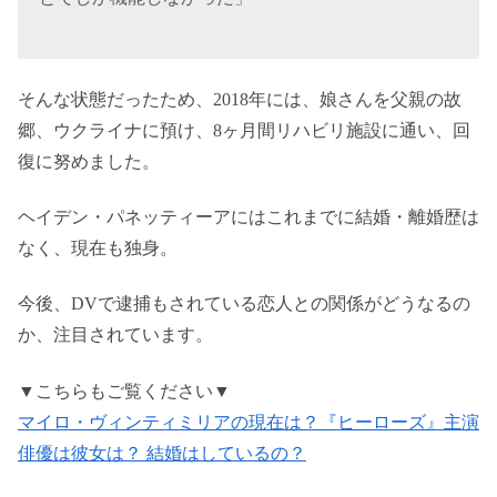
そんな状態だったため、2018年には、娘さんを父親の故
郷、ウクライナに預け、8ヶ月間リハビリ施設に通い、回
復に努めました。
ヘイデン・パネッティーアにはこれまでに結婚・離婚歴は
なく、現在も独身。
今後、DVで逮捕もされている恋人との関係がどうなるの
か、注目されています。
▼こちらもご覧ください▼
マイロ・ヴィンティミリアの現在は？『ヒーローズ』主演
俳優は彼女は？ 結婚はしているの？