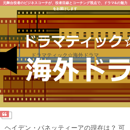
元舞台役者のビジネスコーチが、役者目線とコーチング視点で、ドラマ&の魅力
をお届けします
ドラマティック☆海外ドラマ
PR
ヘイデン・パネッティーアの現在は？ 可