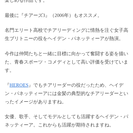
楽しめる作品です。
最後に『チアーズ3』（2006年）もオススメ。
名門エリート高校でチアリーディングに情熱を注ぐ女子高
生ブリトニーの役をヘイデン・パネッティーアが熱演。
今作は仲間たちと一緒に目標に向かって奮闘する姿を描い
た、青春スポーツ・コメディとして高い評価を受けていま
す。
『
HEROES
』でもチアリーダーの役だったため、ヘイデ
ン・パネッティーアには金髪の典型的なチアリーダーとい
ったイメージがありますね。
女優、歌手、そしてモデルとしても活躍するヘイデン・パ
ネッティーア。これからも活躍が期待されますね。