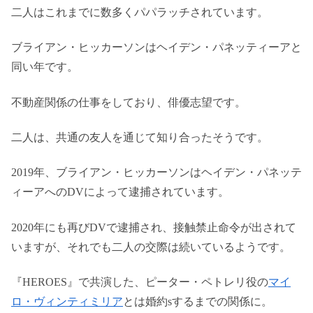
二人はこれまでに数多くパパラッチされています。
ブライアン・ヒッカーソンはヘイデン・パネッティーアと
同い年です。
不動産関係の仕事をしており、俳優志望です。
二人は、共通の友人を通じて知り合ったそうです。
2019年、ブライアン・ヒッカーソンはヘイデン・パネッテ
ィーアへのDVによって逮捕されています。
2020年にも再びDVで逮捕され、接触禁止命令が出されて
いますが、それでも二人の交際は続いているようです。
『HEROES』で共演した、ピーター・ペトレリ役の
マイ
ロ・ヴィンティミリア
とは婚約sするまでの関係に。