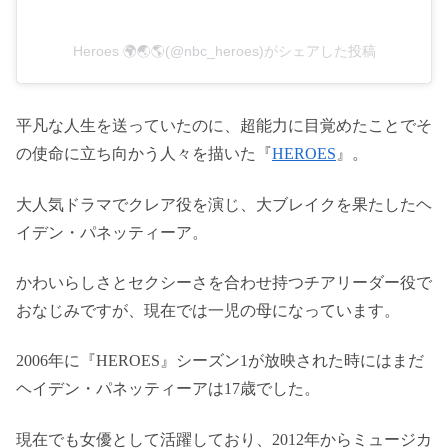
Heroes 🌍🌏🌎(@nbc_heroes)がシェアした投稿
平凡な人生を送っていたのに、超能力に目覚めたことでそ
の使命に立ち向かう人々を描いた『
HEROES
』。
大人気ドラマでクレア役を演じ、大ブレイクを果たしたヘ
イデン・パネッティーア。
かわいらしさとセクシーさを合わせ持つチアリーダー役で
おなじみですが、現在では一児の母になっています。
2006年に『HEROES』シーズン1が放映された時にはまだ
ヘイデン・パネッティーアは17歳でした。
現在でも女優として活躍しており、2012年からミュージカ