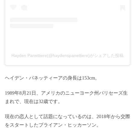
Hayden Panettiere(@haydenspanettiere)がシェアした投稿
ヘイデン・パネッティーアの身長は153cm。
1989年8月21日、アメリカのニューヨーク州パリセーズ生
まれで、現在は32歳です。
現在の恋人として話題になっているのは、2018年から交際
をスタートしたブライアン・ヒッカーソン。