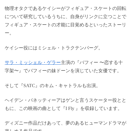
物理オタクであるケイシーがフィギュア・スケートの回転
について研究しているうちに、自身がリンクに立つことで
フィギュア・スケートの才能に目覚めるといったストーリ
ー。
ケイシー役にはミシェル・トラクテンバーグ。
サラ・ミッシェル・ゲラー
主演の『バフィー 〜恋する十
字架〜』でバフィーの妹ドーンを演じていた女優です。
そして『SATC』のキム・キャトラルも出演。
ヘイデン・パネッティーアはゲンと言うスケーター役とと
もに、この映画の曲として『I Fly 』を収録しています。
ディズニー作品だけあって、夢のあるヒューマンドラマが