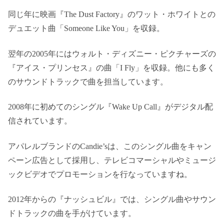
同じ年に映画『The Dust Factory』のワット・ホワイトとの
デュエット曲「Someone Like You」を収録。
翌年の2005年にはウォルト・ディズニー・ピクチャーズの
『アイス・プリンセス』の曲「I Fly」を収録。他にも多く
のサウンドトラックで曲を担当しています。
2008年に初めてのシングル『Wake Up Call』がデジタル配
信されています。
アパレルブランドのCandie’sは、このシングル曲をキャン
ペーン広告として採用し、テレビコマーシャルやミュージ
ックビデオでプロモーションを行なっていますね。
2012年からの『ナッシュビル』では、シングル曲やサウン
ドトラックの曲を手がけています。