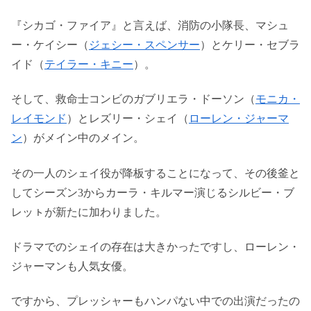
『シカゴ・ファイア』と言えば、消防の小隊長、マシュ
ー・ケイシー（
ジェシー・スペンサー
）とケリー・セブラ
イド（
テイラー・キニー
）。
そして、救命士コンビのガブリエラ・ドーソン（
モニカ・
レイモンド
）とレズリー・シェイ（
ローレン・ジャーマ
ン
）がメイン中のメイン。
その一人のシェイ役が降板することになって、その後釜と
してシーズン3からカーラ・キルマー演じるシルビー・ブ
レッㇳが新たに加わりました。
ドラマでのシェイの存在は大きかったですし、ローレン・
ジャーマンも人気女優。
ですから、プレッシャーもハンパない中での出演だったの