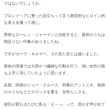
ではないでしょうか。
ブロンドヘアに整った顔立ちって言う典型的なヒロイン的
な美人女優って感じ。
男前なローレン・ジャーマンと比較すると、最初のうちは
物足りない印象がありましたね。
ですがカーラ・キルマー、その見た目とは違いました。
救命の現場では大胆かつ繊細な行動を行う、強い女性の面
も上手に演じていたように思います。
反面、同僚のジョー・クルース、刑事のアントニオ、牧師
のカイルなどとロマンスを重る、女性らしさも。
彼氏が変わるたびに私も「え～っ」って、思わず声が出て