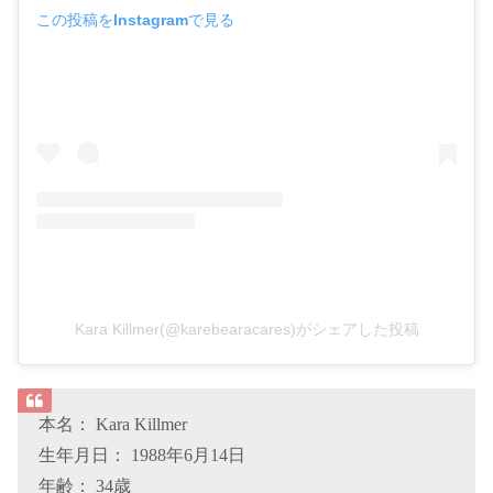
この投稿をInstagramで見る
Kara Killmer(@karebearacares)がシェアした投稿
本名： Kara Killmer
生年月日： 1988年6月14日
年齢： 34歳