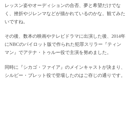
レッスン姿やオーディションの合否、夢と希望だけでな
く、挫折やジレンマなどが描かれているのかな。観てみた
いですね。
その後、数本の映画やテレビドラマに出演した後、2014年
にNBCのパイロット版で作られた犯罪スリラー『ティン
マン』でアテナ・トゥルー役で主演を努めました。
同時に『シカゴ・ファイア』のメインキャストが決まり、
シルビー・ブレット役で登場したのはご存じの通りです。