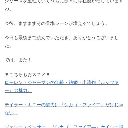
シリーズを重ねていくうちに徐々に存在感が増しています
ね。
今後、ますますその登場シーンが増えるでしょう。
今日も最後まで読んでいただき、ありがとうございまし
た。
では、また！
▼こちらもおススメ▼
ローレン・ジャーマンの年齢・結婚・出演作『ルシファ
ー』の魅力。
テイラー・キニーの魅力は『シカゴ・ファイア』だけじゃ
ない！
ジェシースペンサー 『シカゴ・ファイア―』ケイシー役