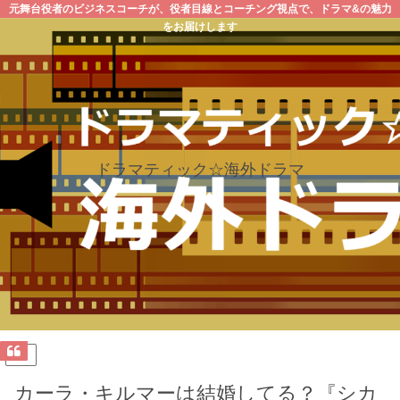
元舞台役者のビジネスコーチが、役者目線とコーチング視点で、ドラマ&の魅力
をお届けします
ドラマティック☆海外ドラマ
PR
カーラ・キルマーは結婚してる？『シカ