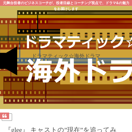
元舞台役者のビジネスコーチが、役者目線とコーチング視点で、ドラマ&の魅力
をお届けします
ドラマティック☆海外ドラマ
PR
『glee』 キャストの”現在”を追ってみ