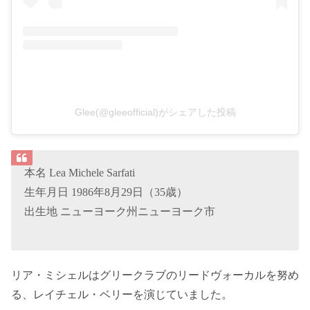
Glee(@gleeofficial)がシェアした投稿
本名 Lea Michele Sarfati
生年月日 1986年8月29日（35歳）
出生地 ニューヨーク州ニューヨーク市
リア・ミシェルはグリークラブのリードヴォーカルを努め
る、レイチェル・ベリーを演じていました。