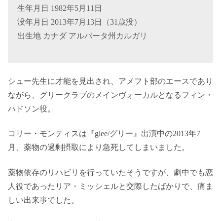
生年月日 1982年5月11日
没年月日 2013年7月13日（31歳没）
出生地 カナダ アルバータ州カルガリ
シュー先生に才能を見出され、アメフト部のエースであり
ながら、グリークラブのメインヴォーカルとなるフィン・
ハドソン役。
コリー・モンティスは『glee/グリー』出演中の2013年7
月、薬物の過剰摂取により急死してしまいました。
薬物依存のリハビリを行っていたそうですが、劇中でも恋
人役であったリア・ミッシェルと交際したばかりで、痛ま
しい出来事でした。