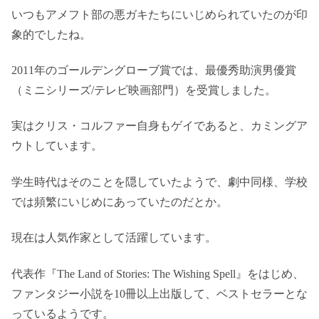
いつもアメフト部の悪ガキたちにいじめられていたのが印
象的でしたね。
2011年のゴールデングローブ賞では、最優秀助演男優賞
（ミニシリーズ/テレビ映画部門）を受賞しました。
実はクリス・コルファー自身もゲイであると、カミングア
ウトしています。
学生時代はそのことを隠していたようで、劇中同様、学校
では頻繁にいじめにあっていたのだとか。
現在は人気作家として活躍しています。
代表作『The Land of Stories: The Wishing Spell』をはじめ、
ファンタジー小説を10冊以上出版して、ベストセラーとな
っているようです。