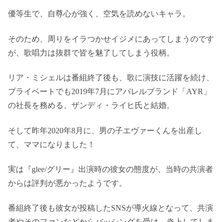
優等生で、自尊心が強く、空気を読めないキャラ。
そのため、周りをイラつかせイジメにあってしまうのです
が、歌唱力は抜群で皆を魅了してしまう役柄。
リア・ミシェルは番組終了後も、歌に演技に活躍を続け、
プライベートでも2019年7月にアパレルブランド「AYR」
の社長を務める、ザンディ・ライヒ氏と結婚。
そして昨年2020年8月に、男の子エヴァーくんを出産し
て、ママになりました！
実は『glee/グリー』出演時の彼女の態度が、当時の共演者
からは評判が悪かったようです。
番組終了後も彼女が投稿したSNSが導火線となって、共演
者やそのファンなどからバッシングを受け、炎上してしま