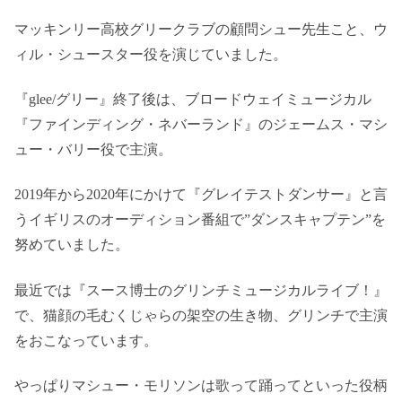
マッキンリー高校グリークラブの顧問シュー先生こと、ウ
ィル・シュースター役を演じていました。
『glee/グリー』終了後は、ブロードウェイミュージカル
『ファインディング・ネバーランド』のジェームス・マシ
ュー・バリー役で主演。
2019年から2020年にかけて『グレイテストダンサー』と言
うイギリスのオーディション番組で”ダンスキャプテン”を
努めていました。
最近では『スース博士のグリンチミュージカルライブ！』
で、猫顔の毛むくじゃらの架空の生き物、グリンチで主演
をおこなっています。
やっぱりマシュー・モリソンは歌って踊ってといった役柄