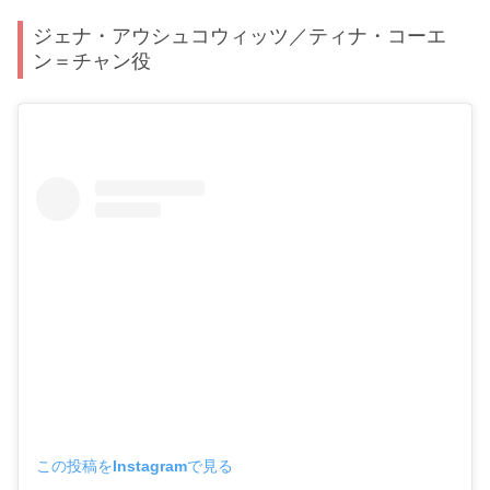
ジェナ・アウシュコウィッツ／ティナ・コーエ
ン＝チャン役
この投稿をInstagramで見る