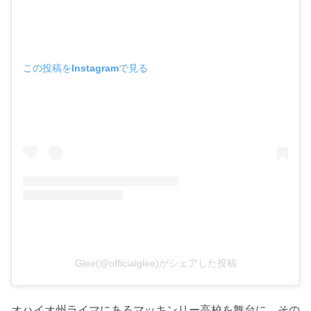
この投稿をInstagramで見る
Glee(@officialglee)がシェアした投稿
オハイオ州ライマにあるマッキンリー高校を舞台に、その