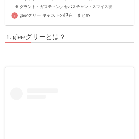
グラント・ガスティン／セバスチャン・スマイス役
glee/グリー キャストの現在 まとめ
glee/グリーとは？