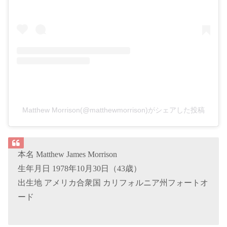
Matthew Morrison(@matthewmorrison)がシェアした投稿
本名 Matthew James Morrison
生年月日 1978年10月30日（43歳）
出生地 アメリカ合衆国 カリフォルニア州フォートオ
ード