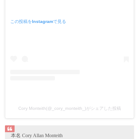
この投稿をInstagramで見る
Cory Monteith(@_cory_monteith_)がシェアした投稿
本名 Cory Allan Monteith