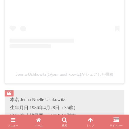
Jenna Ushkowitz(@jennaushkowitz)がシェアした投稿
本名 Jenna Noelle Ushkowitz
生年月日 1986年4月28日（35歳）
出生地 大韓民国・ソウル特別市
メニュー
ホーム
検索
トップ
サイドバー