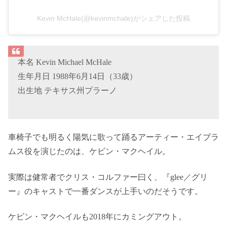
Kevin McHale(@kevinmchale)がシェアした投稿
本名 Kevin Michael McHale
生年月日 1988年6月14日（33歳）
出生地 テキサス州プラーノ
車椅子でも明るく陽気に歌って踊るアーティー・エイブラ
ムス役を演じたのは、ケビン・マクヘイル。
実際は健常者でクリス・コルファー曰く、『glee／グリ
ー』のキャストで一番ダンスが上手いのだそうです。
ケビン・マクヘイルも2018年にカミングアウト。