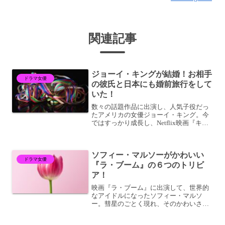
関連記事
ジョーイ・キングが結婚！お相手
ドラマ女優
の彼氏と日本にも婚前旅行をして
いた！
数々の話題作品に出演し、人気子役だっ
たアメリカの女優ジョーイ・キング。今
ではすっかり成長し、Netflix映画『キス
から始まるものがたり』シリーズで、人
気女優として活躍しています。プライベ
ートでも充実しており、ウワサの彼氏と
ソフィー・マルソーがかわいい
この度結婚！そん...
ドラマ女優
『ラ・ブーム』の６つのトリビ
ア！
映画『ラ・ブーム』に出演して、世界的
なアイドルになったソフィー・マルソ
ー。彗星のごとく現れ、そのかわいさに
胸打たれた方も多いのでは？そんなソフ
ィー・マルソーのデビュー作『ラ・ブー