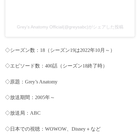
Grey’s Anatomy Official(@greysabc)がシェアした投稿
◇シーズン数：18（シーズン19は2022年10月～）
◇エピソード数：400話（シーズン18終了時）
◇原題：Grey’s Anatomy
◇放送期間：2005年～
◇放送局：ABC
◇日本での視聴：WOWOW、Disney＋など