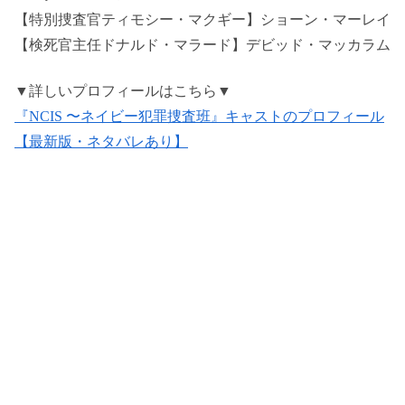
【特別捜査官ティモシー・マクギー】ショーン・マーレイ
【検死官主任ドナルド・マラード】デビッド・マッカラム
▼詳しいプロフィールはこちら▼
『NCIS 〜ネイビー犯罪捜査班』キャストのプロフィール
【最新版・ネタバレあり】