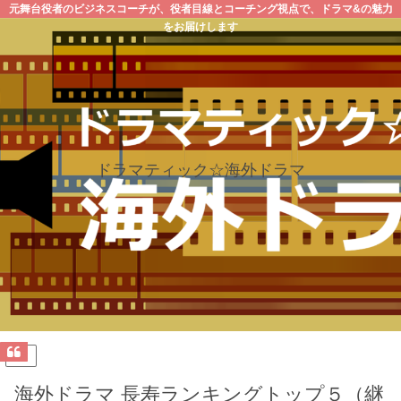
元舞台役者のビジネスコーチが、役者目線とコーチング視点で、ドラマ&の魅力
をお届けします
ドラマティック☆海外ドラマ
PR
海外ドラマ 長寿ランキングトップ５（継