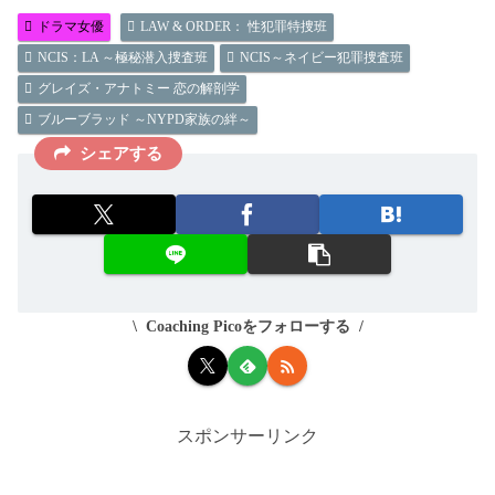
ドラマ女優
LAW & ORDER： 性犯罪特捜班
NCIS：LA ～極秘潜入捜査班
NCIS～ネイビー犯罪捜査班
グレイズ・アナトミー 恋の解剖学
ブルーブラッド ～NYPD家族の絆～
シェアする
Coaching Picoをフォローする
スポンサーリンク