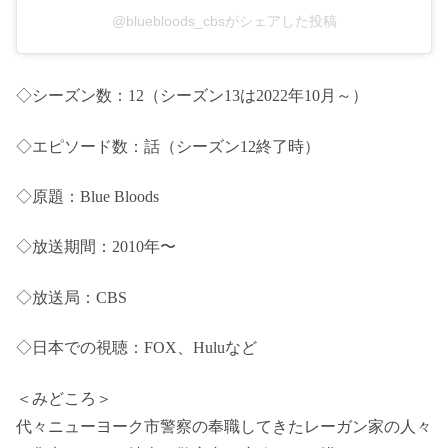
@bluebloods_cbsがシェアした投稿
◇シーズン数：12（シーズン13は2022年10月～）
◇エピソード数：話（シーズン12終了時）
◇原題：Blue Bloods
◇放送期間：2010年〜
◇放送局：CBS
◇日本での視聴：FOX、Huluなど
＜みどころ＞
代々ニューヨーク市警察の奉職してきたレーガン家の人々