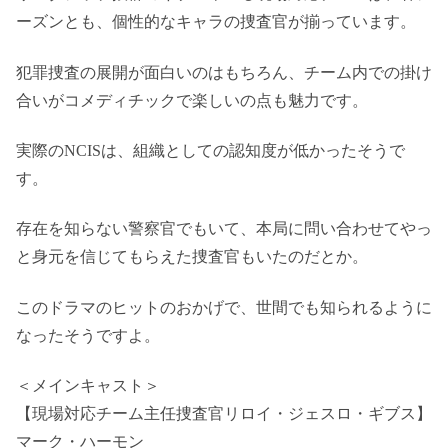
ーズンとも、個性的なキャラの捜査官が揃っています。
犯罪捜査の展開が面白いのはもちろん、チーム内での掛け
合いがコメディチックで楽しいの点も魅力です。
実際のNCISは、組織としての認知度が低かったそうで
す。
存在を知らない警察官でもいて、本局に問い合わせてやっ
と身元を信じてもらえた捜査官もいたのだとか。
このドラマのヒットのおかげで、世間でも知られるように
なったそうですよ。
＜メインキャスト＞
【現場対応チーム主任捜査官リロイ・ジェスロ・ギブス】
マーク・ハーモン