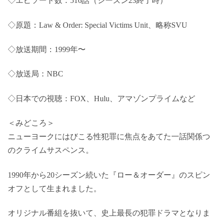
◇エピソード数：516話（シーズン23終了時）
◇原題：Law & Order: Special Victims Unit、略称SVU
◇放送期間：1999年〜
◇放送局：NBC
◇日本での視聴：FOX、Hulu、アマゾンプライムなど
＜みどころ＞
ニューヨークにはびこる性犯罪に焦点をあてた一話関係つ
のクライムサスペンス。
1990年から20シーズン続いた『ロー＆オーダー』のスピン
オフとして生まれました。
オリジナル番組を抜いて、史上最長の犯罪ドラマとなりま