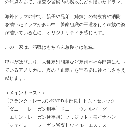
の焦点をあて、捜査や警察内の腐敗などを描いたドラマ。
海外ドラマの中で、親子や兄弟（姉妹）の警察官や消防士
を描いたドラマが多い中、警察組織の王道を行く家族の姿
が描いている点に、オリジナリティを感じます。
この一家は、汚職はもちろん怠慢とは無縁。
犯罪がはびこり、人種差別問題など差別が社会問題になっ
ているアメリカに、真の「正義」を守る姿に神々しささえ
感じます。
＜メインキャスト＞
【フランク・レーガンNYPD本部長】トム・セレック
【ダニー・レーガン刑事】ドニー・ウォルバーグ
【エリン・レーガン検事補】ブリジット・モイナハン
【ジェイミー・レーガン巡査】ウィル・エステス