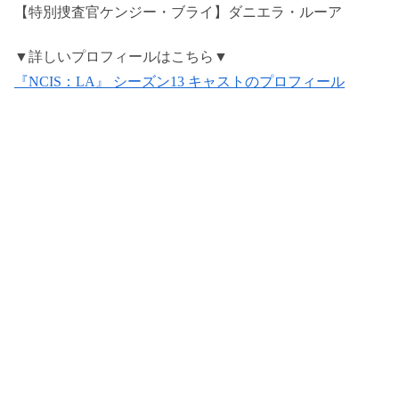
【特別捜査官ケンジー・ブライ】ダニエラ・ルーア
▼詳しいプロフィールはこちら▼
『NCIS：LA』 シーズン13 キャストのプロフィール