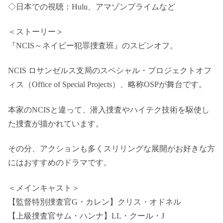
◇日本での視聴：Hulu、アマゾンプライムなど
＜ストーリー＞
『NCIS～ネイビー犯罪捜査班』のスピンオフ。
NCIS ロサンゼルス支局のスペシャル・プロジェクトオフ
ィス（Office of Special Projects）、略称OSPが舞台です。
本家のNCISと違って、潜入捜査やハイテク技術を駆使し
た捜査が描かれています。
その分、アクションも多くスリリングな展開がお好きな方
にはおすすめのドラマです。
＜メインキャスト＞
【監督特別捜査官G・カレン】クリス・オドネル
【上級捜査官サム・ハンナ】LL・クール・J