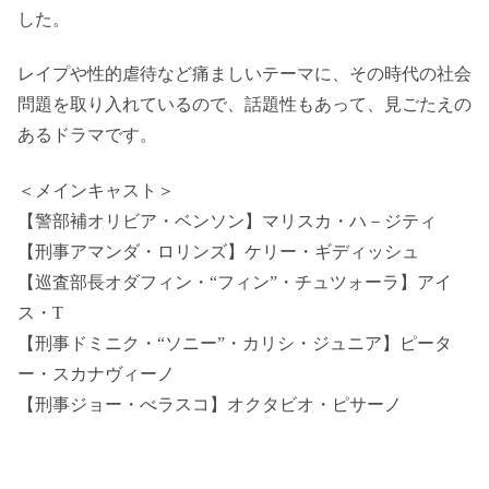
した。
レイプや性的虐待など痛ましいテーマに、その時代の社会
問題を取り入れているので、話題性もあって、見ごたえの
あるドラマです。
＜メインキャスト＞
【警部補オリビア・ベンソン】マリスカ・ハ－ジティ
【刑事アマンダ・ロリンズ】ケリー・ギディッシュ
【巡査部長オダフィン・“フィン”・チュツォーラ】アイ
ス・T
【刑事ドミニク・“ソニー”・カリシ・ジュニア】ピータ
ー・スカナヴィーノ
【刑事ジョー・べラスコ】オクタビオ・ピサーノ