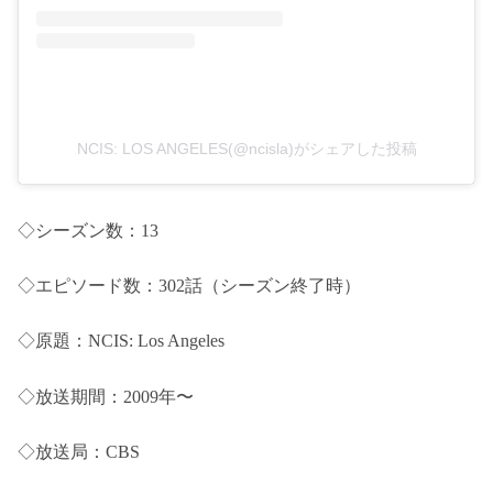
NCIS: LOS ANGELES(@ncisla)がシェアした投稿
◇シーズン数：13
◇エピソード数：302話（シーズン終了時）
◇原題：NCIS: Los Angeles
◇放送期間：2009年〜
◇放送局：CBS