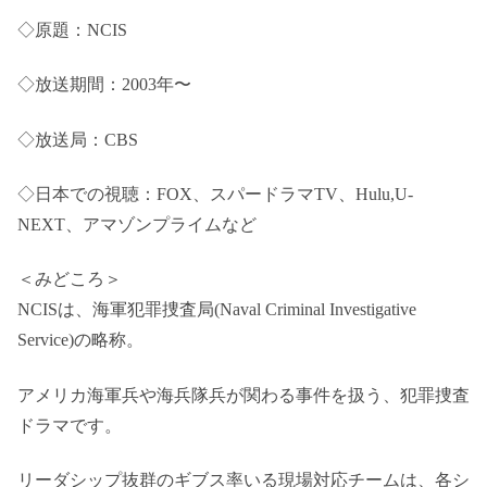
◇原題：NCIS
◇放送期間：2003年〜
◇放送局：CBS
◇日本での視聴：FOX、スパードラマTV、Hulu,U-
NEXT、アマゾンプライムなど
＜みどころ＞
NCISは、海軍犯罪捜査局(Naval Criminal Investigative
Service)の略称。
アメリカ海軍兵や海兵隊兵が関わる事件を扱う、犯罪捜査
ドラマです。
リーダシップ抜群のギブス率いる現場対応チームは、各シ