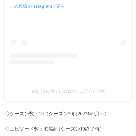
この投稿をInstagramで見る
ncis_cbs(@ncis_cbs)がシェアした投稿
◇シーズン数：19（シーズン20は2022年9月～）
◇エピソード数：435話（シーズン19終了時）