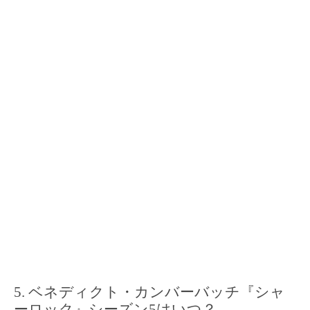
ベネディクト・カンバーバッチ『シャ
ーロック』シーズン5はいつ？