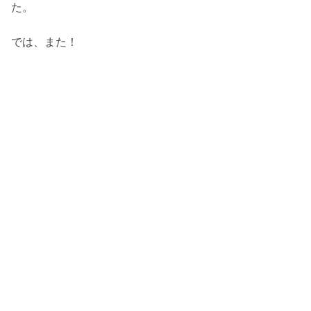
た。
では、また！