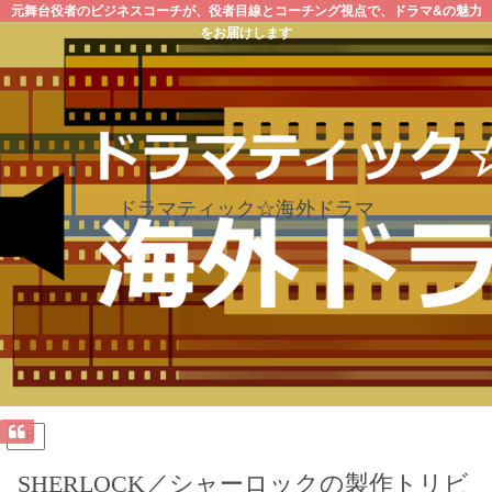
元舞台役者のビジネスコーチが、役者目線とコーチング視点で、ドラマ&の魅力
をお届けします
ドラマティック☆海外ドラマ
PR
SHERLOCK／シャーロックの製作トリビ