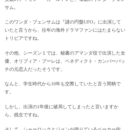
サム。
このワンダ・ブェンサムは『謎の円盤UFO』に出演して
いたと言うから、往年の海外ドラマファンにはたまらない
トリビアですね。
その他、シーズン１では、秘書のアマンダ役で出演した女
優、オリブィア・プーレは、ベネディクト・カンバーバッ
チの元恋人だったそうです。
なんと、学生時代から10年も交際していたと言う間柄で
す。
しかし、出演の1年後に破局してしまったと言いますか
ら、残念ですね。
そして、シャーロックとジョンが借りているベーカー街