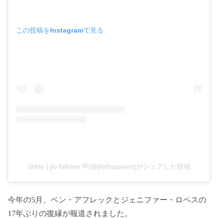
この投稿をInstagramで見る
chloe | jlo follows 💚(@jlothaqueen)がシェアした投稿
今年の5月、ベン・アフレックとジェニファー・ロペスの
17年ぶりの復縁が報道されました。