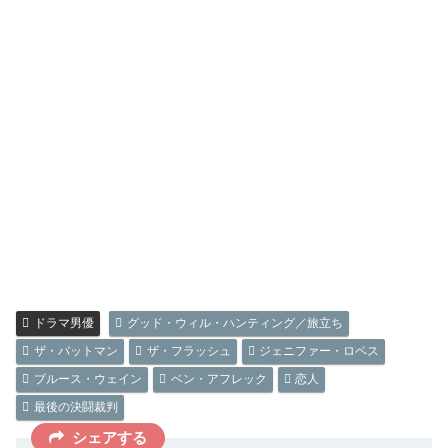
ドラマ男優
グッド・ウィル・ハンティング／旅立ち
ザ・バットマン
ザ・フラッシュ
ジェニファー・ロペス
ブルース・ウェイン
ベン・アフレック
恋人
最後の決闘裁判
シェアする