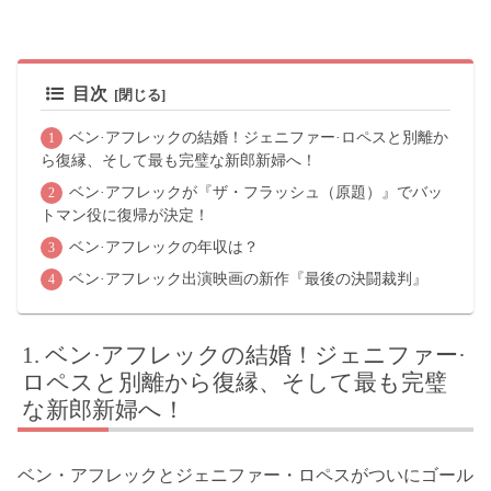
目次
ベン·アフレックの結婚！ジェニファー·ロペスと別離か
ら復縁、そして最も完璧な新郎新婦へ！
ベン·アフレックが『ザ・フラッシュ（原題）』でバッ
トマン役に復帰が決定！
ベン·アフレックの年収は？
ベン·アフレック出演映画の新作『最後の決闘裁判』
ベン·アフレックの結婚！ジェニファー·
ロペスと別離から復縁、そして最も完璧
な新郎新婦へ！
ベン・アフレックとジェニファー・ロペスがついにゴール