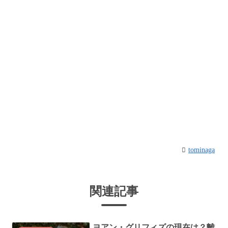
tominaga
関連記事
ヨアン・グリフィズの現在は？離