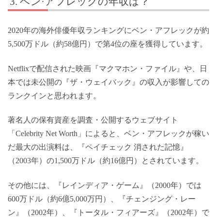
ベン·アフレックの年収は？
2020年の海外俳優年収ランキングにベン・アフレックが約
5,500万ドル（約58億円）で第4位の座を獲得しています。
Netflixで配信された映画『マクマホン・ファイル』や、日
本では未公開の『ザ・ウェイバック』の収入が影響しての
ランクインと思われます。
著名人の保有資産を調査・公開するウェブサイト
「Celebrity Net Worth」によると、ベン・アフレックが稼い
だ最大の出演料は、『ペイチェック 消された記憶』
（2003年）の1,500万ドル（約16億円）とされています。
その他には、『レインディア・ゲーム』（2000年）では
600万ドル（約6億5,000万円）、『チェンジング・レー
ン』（2002年）、『トータル・フィアーズ』（2002年）で