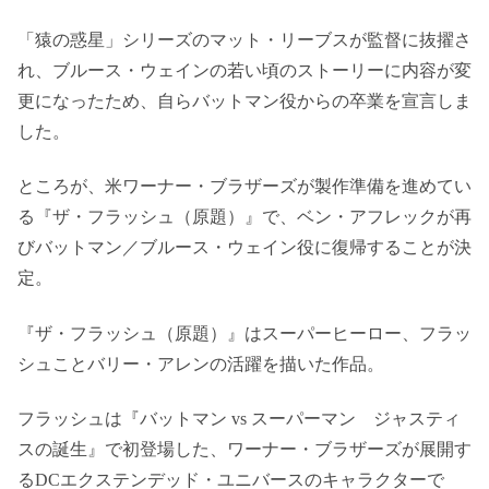
「猿の惑星」シリーズのマット・リーブスが監督に抜擢さ
れ、ブルース・ウェインの若い頃のストーリーに内容が変
更になったため、自らバットマン役からの卒業を宣言しま
した。
ところが、米ワーナー・ブラザーズが製作準備を進めてい
る『ザ・フラッシュ（原題）』で、ベン・アフレックが再
びバットマン／ブルース・ウェイン役に復帰することが決
定。
『ザ・フラッシュ（原題）』はスーパーヒーロー、フラッ
シュことバリー・アレンの活躍を描いた作品。
フラッシュは『バットマン vs スーパーマン ジャスティ
スの誕生』で初登場した、ワーナー・ブラザーズが展開す
るDCエクステンデッド・ユニバースのキャラクターで