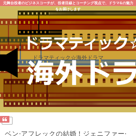
元舞台役者のビジネスコーチが、役者目線とコーチング視点で、ドラマ&の魅力
をお届けします
ドラマティック☆海外ドラマ
PR
ベン·アフレックの結婚！ジェニファー·