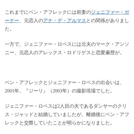
これまでにベン・アフレックには前妻の
ジェニファー・ガ
ーナー
、元恋人の
アナ・デ・アルマス
との関係がありまし
た。
一方で、ジェニファー・ロペスには元夫のマーク・アンソ
ニー、元恋人のアレックス・ロドリゲスと恋愛遍歴が。
ベン・アフレックとジェニファー・ロペスの出会いは、
2001年、『ジーリ』（2003年）の撮影現場でした。
ジェニファー・ロペスは2人目の夫であるダンサーのクリ
ス・ジャッドと結婚していましたが、離婚後にベン・アフ
レックと交際していたことが明らかになりました。