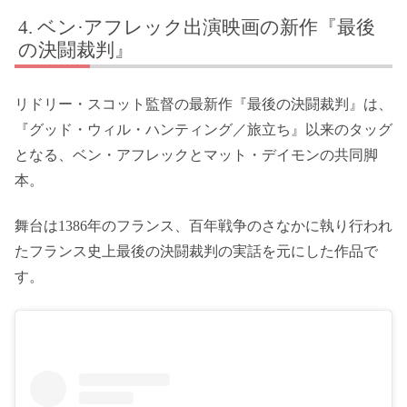
ベン·アフレック出演映画の新作『最後
の決闘裁判』
リドリー・スコット監督の最新作『最後の決闘裁判』は、
『グッド・ウィル・ハンティング／旅立ち』以来のタッグ
となる、ベン・アフレックとマット・デイモンの共同脚
本。
舞台は1386年のフランス、百年戦争のさなかに執り行われ
たフランス史上最後の決闘裁判の実話を元にした作品で
す。