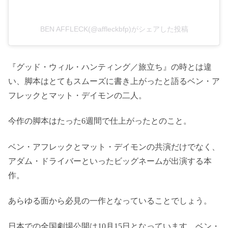
BEN AFFLECK(@affleckbfp)がシェアした投稿
『グッド・ウィル・ハンティング／旅立ち』の時とは違
い、脚本はとてもスムーズに書き上がったと語るベン・ア
フレックとマット・デイモンの二人。
今作の脚本はたった6週間で仕上がったとのこと。
ベン・アフレックとマット・デイモンの共演だけでなく、
アダム・ドライバーといったビッグネームが出演する本
作。
あらゆる面から必見の一作となっていることでしょう。
日本での全国劇場公開は10月15日となっています。ベン・