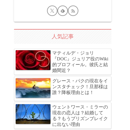
人気記事
マティルデ・ジョリ
『DOC』ジュリア役のWiki
的プロフィール。彼氏と結
婚間近？
グレース・パクの現在をイ
ンスタチェック！旦那様は
誰？降板理由とは！
ウェントワース・ミラーの
現在の恋人は？結婚して
る？もうプリズンブレイク
に出ない理由