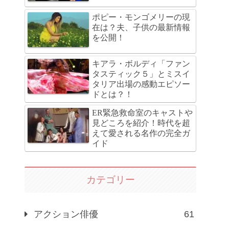
ポピー・モンゴメリーの現
在は？夫、子供の最新情報
を公開！
キアラ・ボルディ「ファン
タスティック５」とミスイ
タリア出場の感動エピソー
ドとは？！
ER緊急救命室のキャストや
見どころを紹介！時代を超
えて愛される名作の完全ガ
イド
カテゴリー
アクション俳優
61