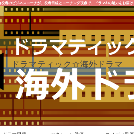
台役者のビジネスコーチが、役者目線とコーチング視点で、ドラマ&の魅力をお届け
ドラマティック☆海外ドラマ