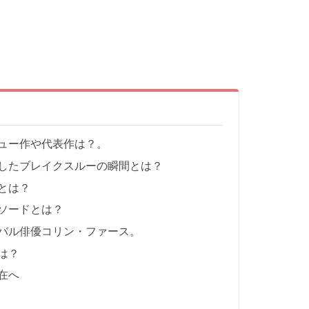
ュー作や代表作は？。
したブレイクスルーの瞬間とは？
とは？
ソードとは？
バル俳優コリン・ファース。
は？
在へ