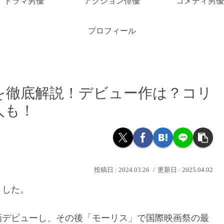
ドラマ男優
アクション俳優
コメディ男優
プロフィール
を徹底解説！デビュー作は？コリ
人も！
2024.03.26
2025.04.02
ました。
映画デビューし、その後「モーリス」で国際映画祭の最