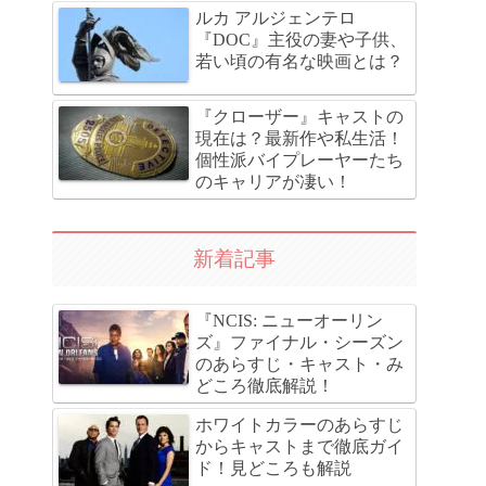
ルカ アルジェンテロ
『DOC』主役の妻や子供、
若い頃の有名な映画とは？
『クローザー』キャストの
現在は？最新作や私生活！
個性派バイプレーヤーたち
のキャリアが凄い！
新着記事
『NCIS: ニューオーリン
ズ』ファイナル・シーズン
のあらすじ・キャスト・み
どころ徹底解説！
ホワイトカラーのあらすじ
からキャストまで徹底ガイ
ド！見どころも解説