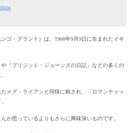
 2024
ゴ・グラント）は、1960年9月9日に生まれたイギ
』や『ブリジット・ジョーンズの日記』などの多くの
た。
れたメグ・ライアンと同様に称され、「ロマンティッ
す。
さんが思っているよりもさらに興味深いものです。