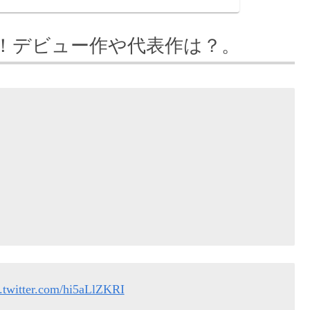
！デビュー作や代表作は？。
c.twitter.com/hi5aLlZKRI