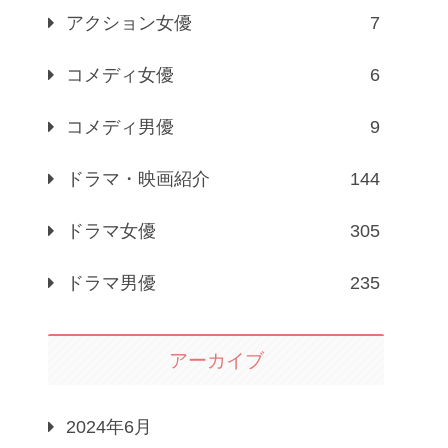
アクション女優
7
コメディ女優
6
コメディ男優
9
ドラマ・映画紹介
144
ドラマ女優
305
ドラマ男優
235
アーカイブ
2024年6月