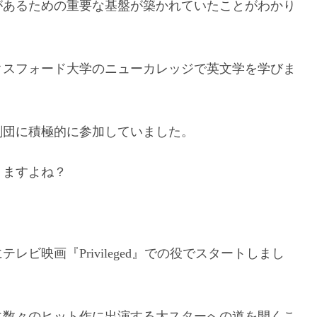
があるための重要な基盤が築かれていたことがわかり
ックスフォード大学のニューカレッジで英文学を学びま
劇団に積極的に参加していました。
りますよね？
。
レビ映画『Privileged』での役でスタートしまし
に数々のヒット作に出演する大スターへの道を開くこ