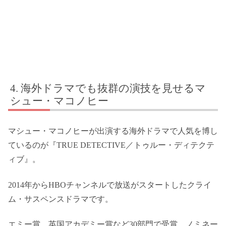
海外ドラマでも抜群の演技を見せるマ
シュー・マコノヒー
マシュー・マコノヒーが出演する海外ドラマで人気を博し
ているのが『TRUE DETECTIVE／トゥルー・ディテクテ
ィブ』。
2014年からHBOチャンネルで放送がスタートしたクライ
ム・サスペンスドラマです。
エミー賞、英国アカデミー賞など30部門で受賞、ノミネー