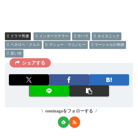
ドラマ男優
インターステラー
サハラ
タイタニック
ペネロペ・クルス
マシュー・マコノヒー
マーシャルの奇跡
若い頃
シェアする
tominagaをフォローする