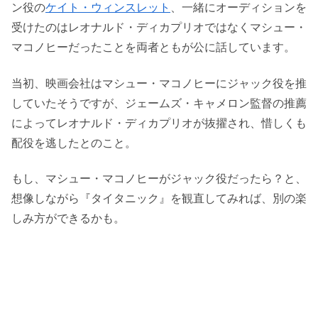
ン役の
ケイト・ウィンスレット
、一緒にオーディションを
受けたのはレオナルド・ディカプリオではなくマシュー・
マコノヒーだったことを両者ともが公に話しています。
当初、映画会社はマシュー・マコノヒーにジャック役を推
していたそうですが、ジェームズ・キャメロン監督の推薦
によってレオナルド・ディカプリオが抜擢され、惜しくも
配役を逃したとのこと。
もし、マシュー・マコノヒーがジャック役だったら？と、
想像しながら『タイタニック』を観直してみれば、別の楽
しみ方ができるかも。