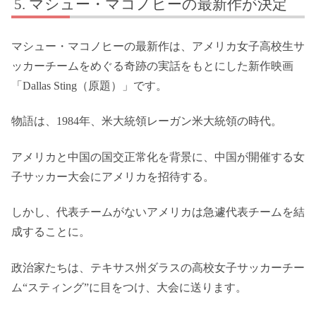
マシュー・マコノヒーの最新作が決定
マシュー・マコノヒーの最新作は、アメリカ女子高校生サ
ッカーチームをめぐる奇跡の実話をもとにした新作映画
「Dallas Sting（原題）」です。
物語は、1984年、米大統領レーガン米大統領の時代。
アメリカと中国の国交正常化を背景に、中国が開催する女
子サッカー大会にアメリカを招待する。
しかし、代表チームがないアメリカは急遽代表チームを結
成することに。
政治家たちは、テキサス州ダラスの高校女子サッカーチー
ム“スティング”に目をつけ、大会に送ります。