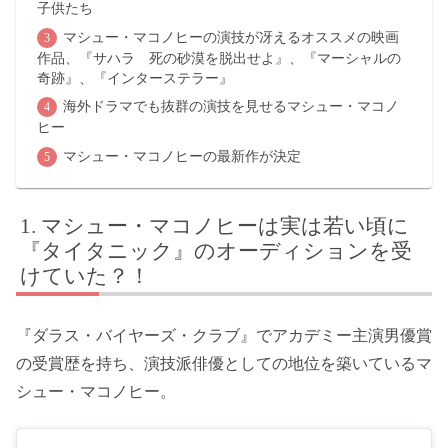
子供たち
マシュー・マコノヒーの演技が冴えるオススメの映画
作品、『サハラ 死の砂漠を脱出せよ』、『マーシャルの
奇跡』、『インターステラー』
海外ドラマでも抜群の演技を見せるマシュー・マコノ
ヒー
マシュー・マコノヒーの最新作が決定
マシュー・マコノヒーは実は若い頃に
『タイタニック』のオーディションを受
けていた？！
『ダラス・バイヤーズ・クラブ』でアカデミー主演男優賞
の受賞歴を持ち、演技派俳優としての地位を築いているマ
シュー・マコノヒー。