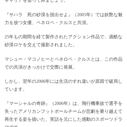
キャリアを追ってみましょう。
『サハラ 死の砂漠を脱出せよ』（2005年）では妖艶な魅
力を放つ女優、ペネロペ・クルスと共演。
25年もの期間を経て製作されたアクション作品で、過酷な
砂漠ロケを交えて撮影されました。
マシュー・マコノヒーとペネロペ・クルスとは、この作品
での共演がきっかけで交際に発展。
しかし、翌年の2006年には生活のすれ違いが原因で破局し
ています。
『マーシャルの奇跡』（2006年）は、飛行機事故で選手を
失ったアメリカンフットボールチームが悲劇を乗り越えて
再生する姿を描いた、実話を元にした感動のスポーツドラ