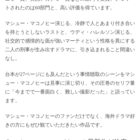
トされたのは60部門と、高い評価を得ています。
マシュー・マコノヒー演じる、冷静で人とあまり付き合い
を持とうとしないラストと、ウディ・ハレルソン演じる、
社交的で感情的な面が強いマーティという性格を異にする
二人の刑事が生み出すドラマに、引き込まれること間違い
なし。
台本が27ページにも及んだという事情聴取のシーンをマシ
ュー・マコノヒーは見事に演じ切り、その圧巻のセリフ量
に「今までで一番面白く、難しい撮影だった」と語ってい
ます。
マシュー・マコノヒーのファンだけでなく、海外ドラマ好
きの方にもぜひ観ていただきたい作品です。