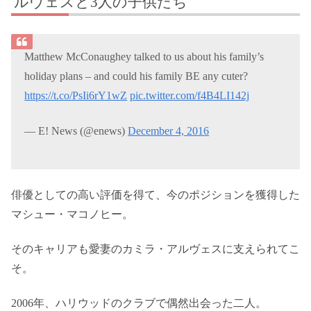
ルヴェスと3人の子供たち
Matthew McConaughey talked to us about his family’s
holiday plans – and could his family BE any cuter?
https://t.co/PsIi6rY1wZ
pic.twitter.com/f4B4LI142j
— E! News (@enews)
December 4, 2016
俳優としての高い評価を得て、今のポジションを獲得した
マシュー・マコノヒー。
そのキャリアも愛妻のカミラ・アルヴェスに支えられてこ
そ。
2006年、ハリウッドのクラブで偶然出会った二人。