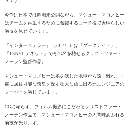
マです。
今作は日本では劇場未公開ながら、マシュー・マコノヒー
はチームを再生するために奮闘するコーチ役で素晴らしい
演技を見せています。
『インターステラー』（2014年）は『ダークナイト』、
『TENET テネット』でその名を馳せるクリストファー・
ノーラン監督作品。
マシュー・マコノヒーは娘を残した地球から遠く離れ、宇
宙に居住可能な惑星を探す壮大な旅に出る元エンジニアの
クーパーを演じています。
CGに頼らず、フィルム撮影にこだわるクリストファー・
ノーラン作品で、マシュー・マコノヒーの人間味あふれる
演技が光ります。