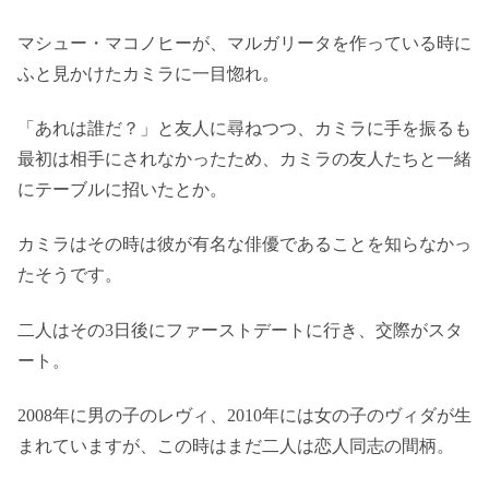
マシュー・マコノヒーが、マルガリータを作っている時に
ふと見かけたカミラに一目惚れ。
「あれは誰だ？」と友人に尋ねつつ、カミラに手を振るも
最初は相手にされなかったため、カミラの友人たちと一緒
にテーブルに招いたとか。
カミラはその時は彼が有名な俳優であることを知らなかっ
たそうです。
二人はその3日後にファーストデートに行き、交際がスタ
ート。
2008年に男の子のレヴィ、2010年には女の子のヴィダが生
まれていますが、この時はまだ二人は恋人同志の間柄。