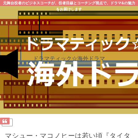
元舞台役者のビジネスコーチが、役者目線とコーチング視点で、ドラマ&の魅力
をお届けします
ドラマティック☆海外ドラマ
PR
マシュー・マコノヒーは若い頃『タイタ