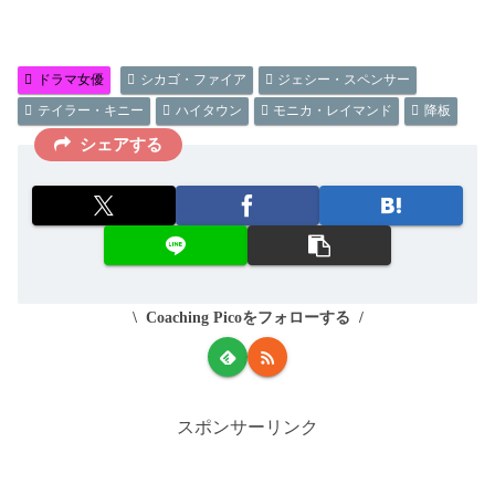
ドラマ女優
シカゴ・ファイア
ジェシー・スペンサー
テイラー・キニー
ハイタウン
モニカ・レイマンド
降板
シェアする
Coaching Picoをフォローする
スポンサーリンク