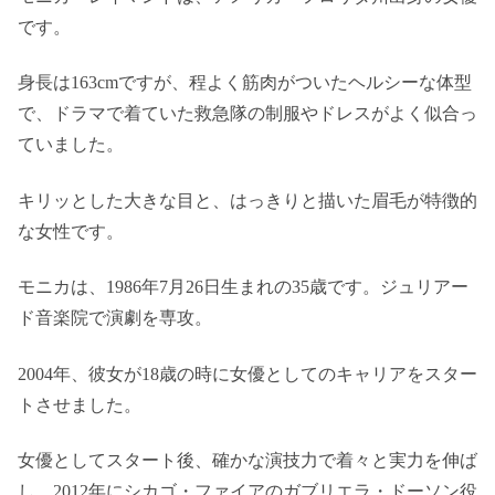
です。
身長は163cmですが、程よく筋肉がついたヘルシーな体型
で、ドラマで着ていた救急隊の制服やドレスがよく似合っ
ていました。
キリッとした大きな目と、はっきりと描いた眉毛が特徴的
な女性です。
モニカは、1986年7月26日生まれの35歳です。ジュリアー
ド音楽院で演劇を専攻。
2004年、彼女が18歳の時に女優としてのキャリアをスター
トさせました。
女優としてスタート後、確かな演技力で着々と実力を伸ば
し、2012年にシカゴ・ファイアのガブリエラ・ドーソン役