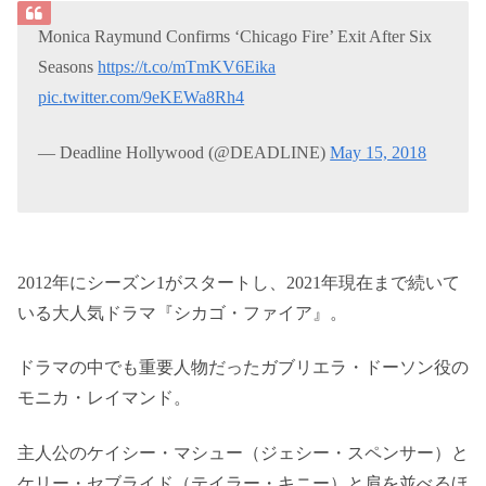
Monica Raymund Confirms ‘Chicago Fire’ Exit After Six
Seasons
https://t.co/mTmKV6Eika
pic.twitter.com/9eKEWa8Rh4
— Deadline Hollywood (@DEADLINE)
May 15, 2018
2012年にシーズン1がスタートし、2021年現在まで続いて
いる大人気ドラマ『シカゴ・ファイア』。
ドラマの中でも重要人物だったガブリエラ・ドーソン役の
モニカ・レイマンド。
主人公のケイシー・マシュー（ジェシー・スペンサー）と
ケリー・セブライド（テイラー・キニー）と肩を並べるほ