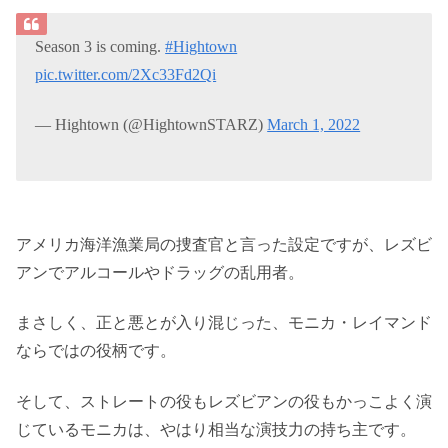
Season 3 is coming.
#Hightown
pic.twitter.com/2Xc33Fd2Qi
— Hightown (@HightownSTARZ)
March 1, 2022
アメリカ海洋漁業局の捜査官と言った設定ですが、レズビ
アンでアルコールやドラッグの乱用者。
まさしく、正と悪とが入り混じった、モニカ・レイマンド
ならではの役柄です。
そして、ストレートの役もレズビアンの役もかっこよく演
じているモニカは、やはり相当な演技力の持ち主です。