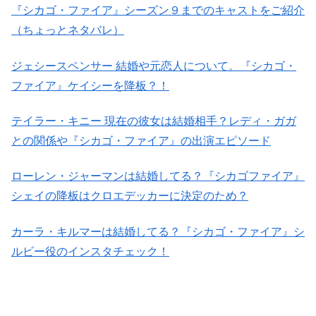
『シカゴ・ファイア』シーズン９までのキャストをご紹介
（ちょっとネタバレ）
ジェシースペンサー 結婚や元恋人について。『シカゴ・
ファイア』ケイシーを降板？！
テイラー・キニー 現在の彼女は結婚相手？レディ・ガガ
との関係や『シカゴ・ファイア』の出演エピソード
ローレン・ジャーマンは結婚してる？『シカゴファイア』
シェイの降板はクロエデッカーに決定のため？
カーラ・キルマーは結婚してる？『シカゴ・ファイア』シ
ルビー役のインスタチェック！