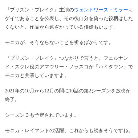
『プリズン・ブレイク』主演の
ウェントワース・ミラー
も
ゲイであることを公表し、その後自分を偽った役柄はした
くないと、作品から遠ざかっている俳優もいます。
モニカが、そうならないことを祈るばかりです。
『プリズン・ブレイク』つながりで言うと、フェルナン
ド・スクレ役のアマウリー・ノラスコが「ハイタウン」で
モニカと共演していますよ。
2021年の10月から12月の間に10話の第2シーズンを放映が
終了。
シーズン３も予定されています。
モニカ・レイマンドの活躍、これからも続きそうですね。