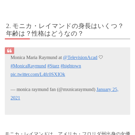
モニカ・レイマンドの身長はいくつ？
年齢は？性格はどうなの？
Monica Maria Raymund at
@TelevisionAcad
🤍
#MonicaRaymund
#Starz
#hightown
pic.twitter.com/L4fc0SXIOk
— monica raymund fan (@mxnicaraymund)
January 25,
2021
モニカ・レイマンドは、アメリカ・フロリダ州出身の女優