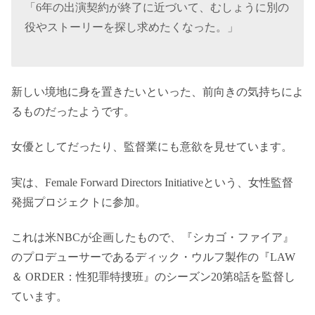
「6年の出演契約が終了に近づいて、むしょうに別の
役やストーリーを探し求めたくなった。」
新しい境地に身を置きたいといった、前向きの気持ちによ
るものだったようです。
女優としてだったり、監督業にも意欲を見せています。
実は、Female Forward Directors Initiativeという、女性監督
発掘プロジェクトに参加。
これは米NBCが企画したもので、『シカゴ・ファイア』
のプロデューサーであるディック・ウルフ製作の『LAW
＆ ORDER：性犯罪特捜班』のシーズン20第8話を監督し
ています。