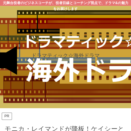
元舞台役者のビジネスコーチが、役者目線とコーチング視点で、ドラマ&の魅力
をお届けします
ドラマティック☆海外ドラマ
PR
モニカ・レイマンドが降板！ケイシーと