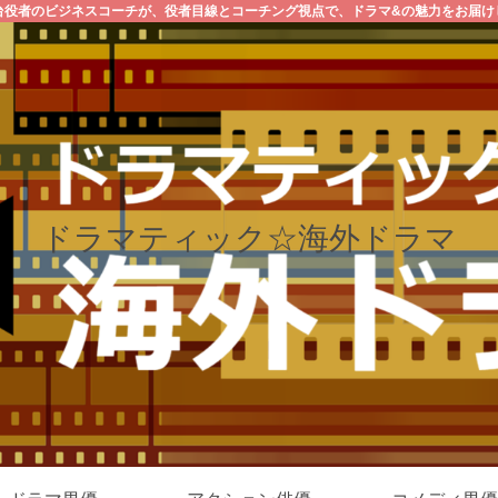
台役者のビジネスコーチが、役者目線とコーチング視点で、ドラマ&の魅力をお届け
ドラマティック☆海外ドラマ