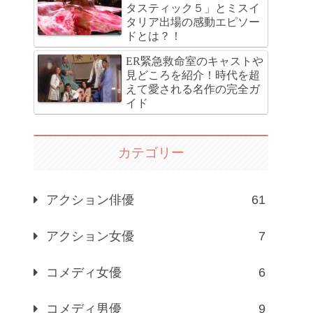
タスティック５」とミスイ
タリア出場の感動エピソー
ドとは？！
ER緊急救命室のキャストや
見どころを紹介！時代を超
えて愛される名作の完全ガ
イド
カテゴリー
アクション俳優
61
アクション女優
7
コメディ女優
6
コメディ男優
9