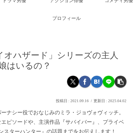
ドラマ男優
アクション俳優
コメディ男優
プロフィール
イオハザード」シリーズの主人
 娘はいるの？
2021.09.16
2025.04.02
バーナシー役でおなじみのミラ・ジョヴォヴィッチ。
なエピソードや、主演作品『サバイバー』、プライベ
ンスターハンター』の話題までをお伝えします！