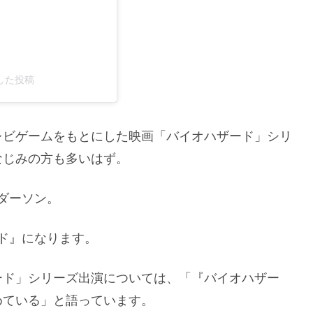
シェアした投稿
レビゲームをもとにした映画「バイオハザード」シリ
なじみの方も多いはず。
ダーソン。
ード』になります。
ード」シリーズ出演については、「『バイオハザー
めている」と語っています。