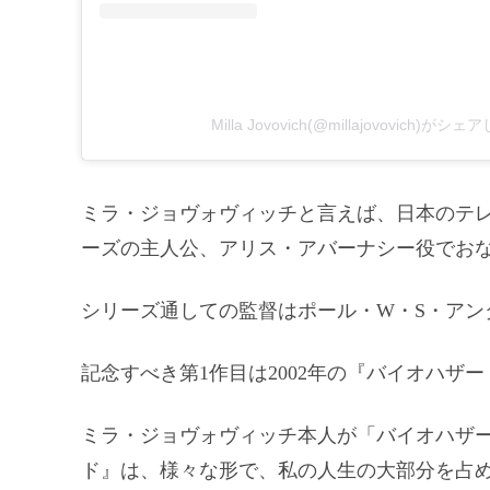
Milla Jovovich(@millajovovich)が
ミラ・ジョヴォヴィッチと言えば、日本のテ
ーズの主人公、アリス・アバーナシー役でお
シリーズ通しての監督はポール・W・S・アン
記念すべき第1作目は2002年の『バイオハザ
ミラ・ジョヴォヴィッチ本人が「バイオハザ
ド』は、様々な形で、私の人生の大部分を占