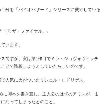
の半分を「バイオハザード」シリーズに費やしている
ザード: ザ・ファイナル』。
れています。
ズですが、実は第1作目でミラ・ジョヴォヴィッチ
たことで降板しようとしていたらしいのです。
出演で人気に火がついたミシェル・ロドリゲス。
めに脚本を書き直し、主人公のはずのアリスが、ま
うになってしまったとのこと。