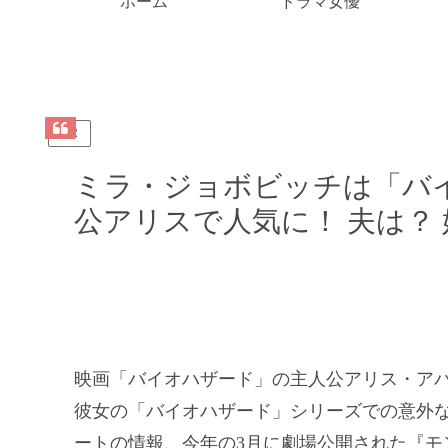
ホーム
ドラマ女優
PR
ミラ・ジョボビッチは「バ
公アリスで人気に！ 夫は？
映画「バイオハザード」の主人公アリス・ア
彼女の「バイオハザード」シリーズでの意外
ートの情報、今年の3月に劇場公開された『モ