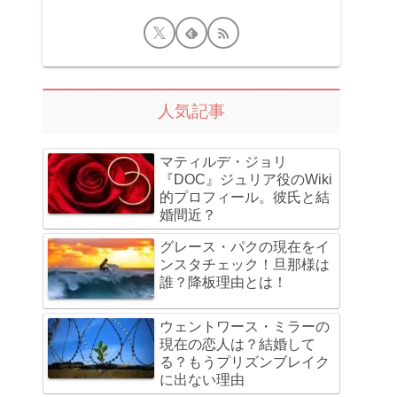
人気記事
マティルデ・ジョリ
『DOC』ジュリア役のWiki
的プロフィール。彼氏と結
婚間近？
グレース・パクの現在をイ
ンスタチェック！旦那様は
誰？降板理由とは！
ウェントワース・ミラーの
現在の恋人は？結婚して
る？もうプリズンブレイク
に出ない理由