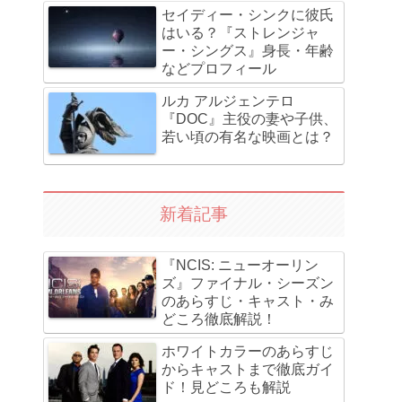
セイディー・シンクに彼氏
はいる？『ストレンジャ
ー・シングス』身長・年齢
などプロフィール
ルカ アルジェンテロ
『DOC』主役の妻や子供、
若い頃の有名な映画とは？
新着記事
『NCIS: ニューオーリン
ズ』ファイナル・シーズン
のあらすじ・キャスト・み
どころ徹底解説！
ホワイトカラーのあらすじ
からキャストまで徹底ガイ
ド！見どころも解説