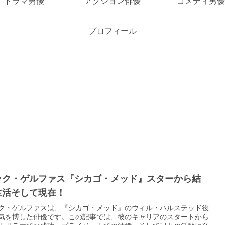
ドラマ男優
アクション俳優
コメディ男優
プロフィール
ック・ゲルファス『シカゴ・メッド』スターから結
生活そして現在！
ク・ゲルファスは、『シカゴ・メッド』のウィル・ハルステッド役
気を博した俳優です。この記事では、彼のキャリアのスタートから