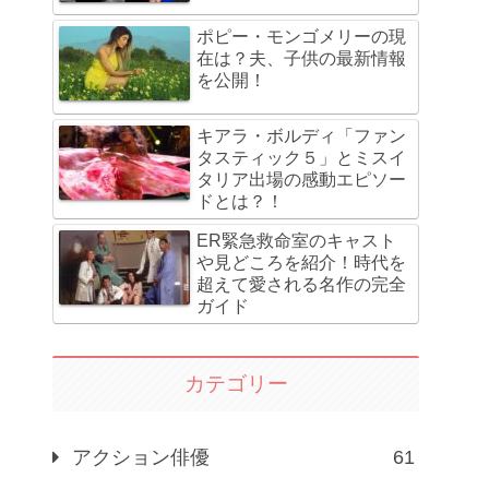
ポピー・モンゴメリーの現
在は？夫、子供の最新情報
を公開！
キアラ・ボルディ「ファン
タスティック５」とミスイ
タリア出場の感動エピソー
ドとは？！
ER緊急救命室のキャスト
や見どころを紹介！時代を
超えて愛される名作の完全
ガイド
カテゴリー
アクション俳優
61