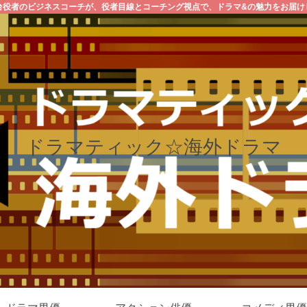
台役者のビジネスコーチが、役者目線とコーチング視点で、ドラマ&の魅力をお届け
ドラマティック☆海外ドラマ