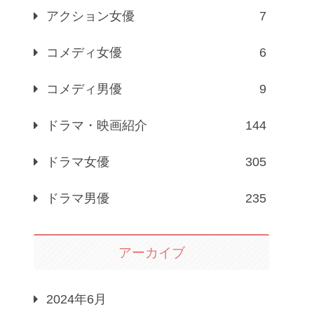
アクション女優
7
コメディ女優
6
コメディ男優
9
ドラマ・映画紹介
144
ドラマ女優
305
ドラマ男優
235
アーカイブ
2024年6月