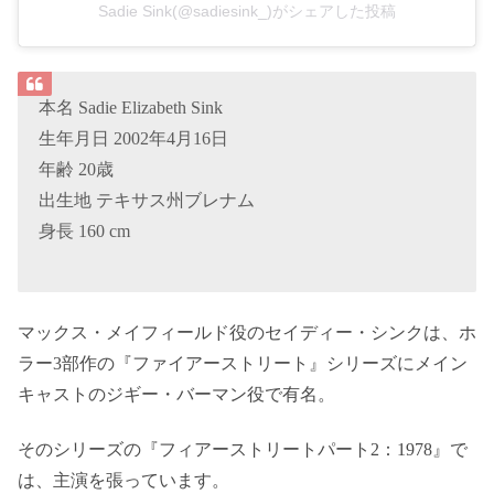
Sadie Sink(@sadiesink_)がシェアした投稿
本名 Sadie Elizabeth Sink
生年月日 2002年4月16日
年齢 20歳
出生地 テキサス州ブレナム
身長 160 cm
マックス・メイフィールド役のセイディー・シンクは、ホ
ラー3部作の『ファイアーストリート』シリーズにメイン
キャストのジギー・バーマン役で有名。
そのシリーズの『フィアーストリートパート2：1978』で
は、主演を張っています。