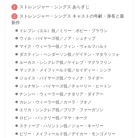
ストレンジャー・シングス あらすじ
ストレンジャー・シングス キャストの年齢・身長と最
新作
イレブン（エル）役／ミリー・ボビー・ブラウン
ウィル・バイヤーズ役／ノア・シュナップ
マイク・ウィーラー役／フィン・ヴォルフハルト
ダスティン・ヘンダーソン役／ゲイテン・マタラッツォ
ルーカス・シンクレア役／ケイレブ・マクラフリン
マックス・メイフィールド役／セイディー・シンク
ジョイス・バイヤーズ役／ウィノナ・ライダー
ジョナサン・バイヤーズ役／チャーリー・ヒートン
ナンシー・ウィーラー役／ナタリア・ダイアー
カレン・ウィーラー役／カーラ・ブオノ
エリカ・シンクレア役／プリア・ファーガソン
ロビン・バックリー役／マヤ・ホーク
スティーブ・ハリントン役／ジョー・キーリー
ビリー・メイフィールド役／デイカー・モンゴメリー