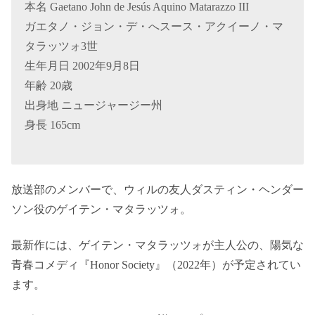
本名 Gaetano John de Jesús Aquino Matarazzo III
ガエタノ・ジョン・デ・へスース・アクイーノ・マ
タラッツォ3世
生年月日 2002年9月8日
年齢 20歳
出身地 ニュージャージー州
身長 165cm
放送部のメンバーで、ウィルの友人ダスティン・ヘンダー
ソン役のゲイテン・マタラッツォ。
最新作には、ゲイテン・マタラッツォが主人公の、陽気な
青春コメディ『Honor Society』（2022年）が予定されてい
ます。