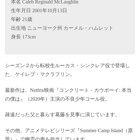
本名 Caleb Reginald McLaughlin
生年月日 2001年10月13日
年齢 21歳
出生地 ニューヨーク州 カーメル・ハムレット
身長 173cm
シーズン２から転校生ルーカス・シンクレア役で登場し
た、ケイレブ・マクラフリン。
最新作は、Netfrix映画『コンクリート・カウボーイ: 本当
の僕は』（2020年）主演の不良少年コール役。
疎遠だった父と暮らす葛藤を見事に演じています。
その他、アニメテレビシリーズ『Summer Camp Island（原
題）』で幽霊の声を担当しています。