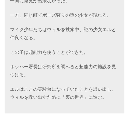
一向に発見が出来なかった。
一方、同じ町でボーズ狩りの謎の少女が現れる。
マイク少年たちはウィルを捜索中、謎の少女エルと
仲良くなる。
この子は超能力を使うことができた。
ホッパー署長は研究所を調べると超能力の施設を見
つける。
エルはここの実験台になっていたことを思い出し、
ウィルを救い出すために「裏の世界」に進む。