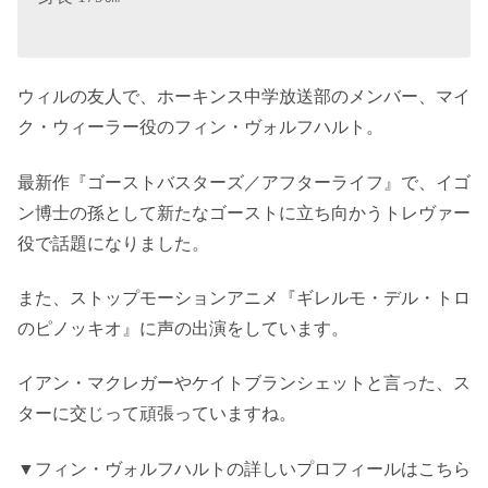
ウィルの友人で、ホーキンス中学放送部のメンバー、マイ
ク・ウィーラー役のフィン・ヴォルフハルト。
最新作『ゴーストバスターズ／アフターライフ』で、イゴ
ン博士の孫として新たなゴーストに立ち向かうトレヴァー
役で話題になりました。
また、ストップモーションアニメ『ギレルモ・デル・トロ
のピノッキオ』に声の出演をしています。
イアン・マクレガーやケイトブランシェットと言った、ス
ターに交じって頑張っていますね。
▼フィン・ヴォルフハルトの詳しいプロフィールはこちら