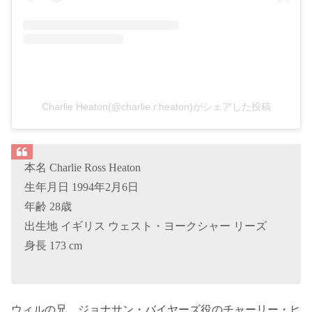
Charlie Heaton(@charlie.r.heaton)がシェアした投稿
本名 Charlie Ross Heaton
生年月日 1994年2月6日
年齢 28歳
出生地 イギリス ウェスト・ヨークシャー リーズ
身長 173 cm
ウィルの兄、ジョナサン・バイヤーズ役のチャーリー・ヒ