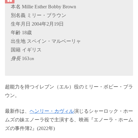
本名 Millie Esther Bobby Brown
別名義 ミリー・ブラウン
生年月日 2004年2月19日
年齢 18歳
出生地 スペイン・マルベーリャ
国籍 イギリス
身長
163㎝
超能力を持つイレブン（エル）役のミリー・ボビー・ブラ
ウン。
最新作は、
ヘンリー・カヴィル
演じるシャーロック・ホー
ムズの妹エノーラ役で主演する、映画『エノーラ・ホーム
ズの事件簿2』(2022年)