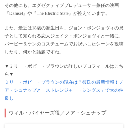
その他にも、エグゼクティブプロデューサー兼任の映画
『Damsel』や『The Electric State』が控えています。
また、最近は18歳の誕生日を、ジョン・ボンジョヴィの息
子として知られる恋人ジェイク・ボンジョヴィと一緒に、
バービー＆ケンのコスチュームでお祝いしたシーンを投稿
したり、何かと話題ですね。
▼ミリー・ボビー・ブラウンの詳しいプロフィールはこち
ら▼
ミリー・ボビー・ブラウンの現在は？彼氏の最新情報！ノ
ア・シュナップと「ストレンジャー・シングス」で大の仲
良し！
ウィル・バイヤーズ役／ノア・シュナップ