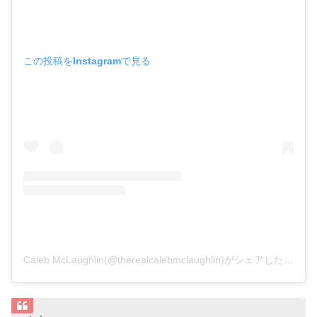
この投稿をInstagramで見る
Caleb McLaughlin(@therealcalebmclaughlin)がシェアした投稿