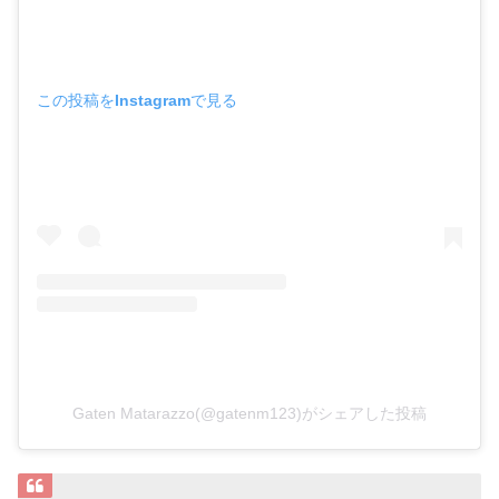
この投稿をInstagramで見る
Gaten Matarazzo(@gatenm123)がシェアした投稿