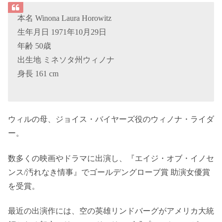
本名 Winona Laura Horowitz
生年月日 1971年10月29日
年齢 50歳
出生地 ミネソタ州ウィノナ
身長 161 cm
ウィルの母、ジョイス・バイヤーズ役のウィノナ・ライダ
ー。
数多くの映画やドラマに出演し、『エイジ・オブ・イノセ
ンス/汚れなき情事』でゴールデングローブ賞 助演女優賞
を受賞。
最近の出演作には、空の英雄リンドバーグがアメリカ大統