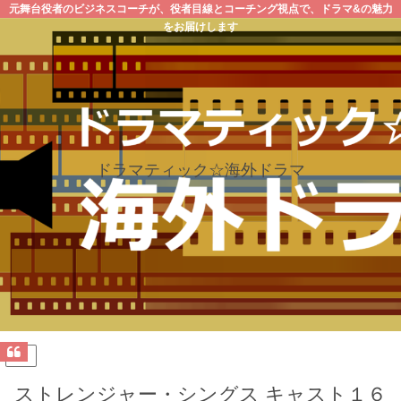
元舞台役者のビジネスコーチが、役者目線とコーチング視点で、ドラマ&の魅力
をお届けします
ドラマティック☆海外ドラマ
PR
ストレンジャー・シングス キャスト１６