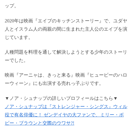
ップ。
2020年は映画『エイブのキッチンストーリー』で、ユダヤ
人とイスラム人の両親の間に生まれた主人公のエイブを演
じています。
人種問題を料理を通して解決しようとする少年のストーリ
ーでした。
映画『アーニャは、きっと来る』映画『ヒュービーのハロ
ーウィーン』にも出演する売れっ子ぶりです。
▼ノア・シュナップの詳しいプロフィールはこちら▼
ノア・シュナップは『ストレンジャー・シングス』ウィル
役で有名俳優に！ ゼンデイヤの大ファンで、ミリー・ボ
ビー・ブラウンと交際のウワサ?!