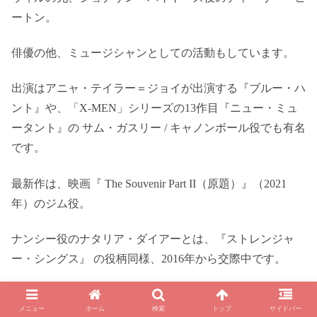
ートン。
俳優の他、ミュージシャンとしての活動もしています。
出演はアニャ・テイラー＝ジョイが出演する『ブルー・ハ
ント』や、「X-MEN」シリーズの13作目『ニュー・ミュ
ータント』の サム・ガスリー / キャノンボール役でも有名
です。
最新作は、映画『 The Souvenir Part II（原題）』（2021
年）のジム役。
ナンシー役のナタリア・ダイアーとは、『ストレンジャ
ー・シングス』 の役柄同様、2016年から交際中です。
メニュー
ホーム
検索
トップ
サイドバー