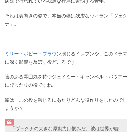
病院で行われている残虐な行為に苦悩する青年。
それは表向きの姿で、本当の姿は残虐なヴィラン「ヴェク
ナ」。
ミリー・ボビー・ブラウン
演じるイレブンや、このドラマ
に深く影響を及ぼす役どころです。
陰のある雰囲気を持つジェイミー・キャンベル・バウアー
にぴったりの役ですね。
彼は、この役を演じるにあたりどんな役作りをしたのでし
ょうか？
「ヴェクナの大きな原動力は恨みだ。彼は世界が嘘