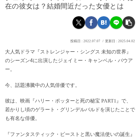
在の彼女は？結婚間近だった女優とは
2022.07.07
2025.04.02
大人気ドラマ『ストレンジャー・シングス 未知の世界』
のシーズン4に出演した
ジェイミー・キャンベル・バウア
ー。
今、話題沸騰中の人気俳優です。
彼は、映画『ハリー・ポッターと死の秘宝 PART1』で、
若かりし頃のゲラート・グリンデルバルドを演じたことで
も有名な俳優。
『ファンタスティック・ビーストと黒い魔法使いの誕生』