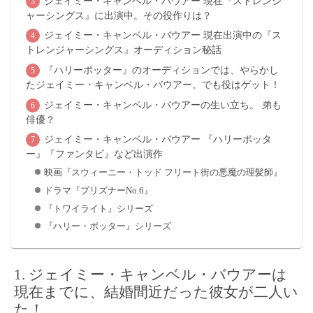
ジェイミー・キャンベル・バウアー 現在『ストレンジ
ャーシングス』に出演中。その役作りは？
ジェイミー・キャンベル・バウアー 現在出演中の『ス
トレンジャーシングス』オーディション秘話
『ハリーポッター』のオーディションでは、やらかし
たジェイミー・キャンベル・バウアー。でも役はゲット！
ジェイミー・キャンベル・バウアーの生い立ち。 弟も
俳優？
ジェイミー・キャンベル・バウアー 『ハリーポッタ
ー』『ファンタビ』など出演作
映画『スウィーニー・トッド フリート街の悪魔の理髪師』
ドラマ『プリズナーNo.6』
『トワイライト』シリーズ
『ハリー・ポッター』シリーズ
ジェイミー・キャンベル・バウアーは
現在までに、結婚間近だった彼女が二人い
た！