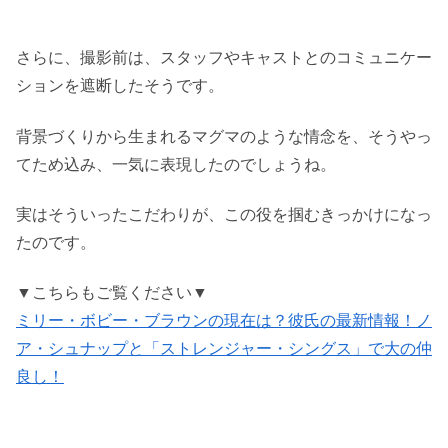
さらに、撮影前は、スタッフやキャストとのコミュニケー
ションを遮断したそうです。
背景づくりから生まれるマグマのような情念を、そうやっ
てため込み、一気に表現したのでしょうね。
実はそういったこだわりが、この役を掴むきっかけになっ
たのです。
▼こちらもご覧ください▼
ミリー・ボビー・ブラウンの現在は？彼氏の最新情報！ノ
ア・シュナップと「ストレンジャー・シングス」で大の仲
良し！