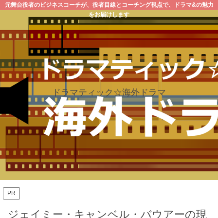
元舞台役者のビジネスコーチが、役者目線とコーチング視点で、ドラマ&の魅力
をお届けします
ドラマティック☆海外ドラマ
PR
ジェイミー・キャンベル・バウアーの現