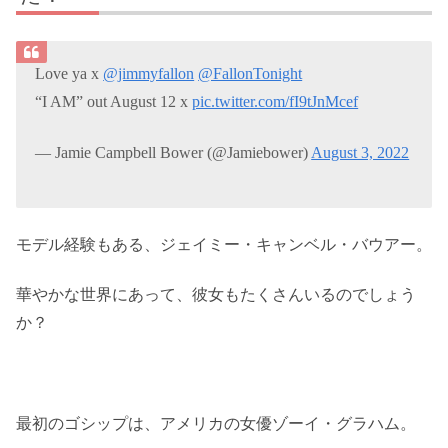
Love ya x
@jimmyfallon
@FallonTonight
“I AM” out August 12 x
pic.twitter.com/fI9tJnMcef
— Jamie Campbell Bower (@Jamiebower)
August 3, 2022
モデル経験もある、ジェイミー・キャンベル・バウアー。
華やかな世界にあって、彼女もたくさんいるのでしょう
か？
最初のゴシップは、アメリカの女優ゾーイ・グラハム。