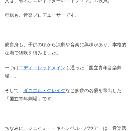
父は、有名なエレキギターの「ギブソン」の役員。
母親も、音楽プロデューサーです。
彼自身も、子供の頃から演劇や音楽に興味があり、本格的
な場で経験を積みました。
一つは
エディ・レッドメイン
も通った「国立青年音楽劇
場」。
そして、
ダニエル・クレイグ
など多数の名優を輩出した
「国立青年劇場」です。
ちなみに、ジェイミー・キャンベル・バウアーは、音楽活